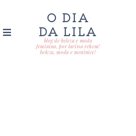
O DIA
DA LILA
blog de beleza e moda
feminina, por larissa rehem!
beleza, moda e meninice!