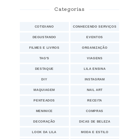
Categorias
COTIDIANO
CONHECENDO SERVIÇOS
DEGUSTANDO
EVENTOS
FILMES E LIVROS
ORGANIZAÇÃO
TAG'S
VIAGENS
DESTAQUE
LILA ENSINA
DIY
INSTAGRAM
MAQUIAGEM
NAIL ART
PENTEADOS
RECEITA
MENINICE
COMPRAS
DECORAÇÃO
DICAS DE BELEZA
LOOK DA LILA
MODA E ESTILO