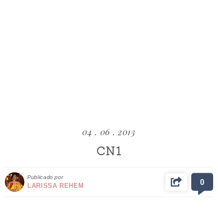
04 . 06 . 2013
CN1
Publicado por
0
LARISSA REHEM