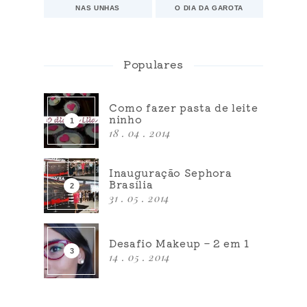
NAS UNHAS
O DIA DA GAROTA
Populares
Como fazer pasta de leite
ninho
18 . 04 . 2014
Inauguração Sephora
Brasília
31 . 05 . 2014
Desafio Makeup – 2 em 1
14 . 05 . 2014