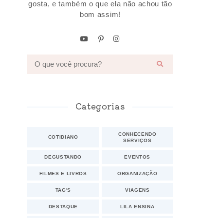
gosta, e também o que ela não achou tão
bom assim!
Categorias
CONHECENDO
COTIDIANO
SERVIÇOS
DEGUSTANDO
EVENTOS
FILMES E LIVROS
ORGANIZAÇÃO
TAG'S
VIAGENS
DESTAQUE
LILA ENSINA