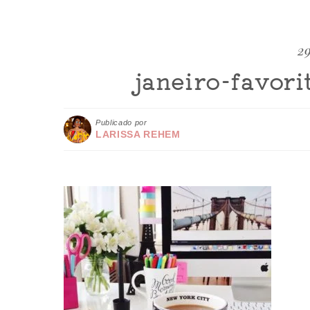
29
janeiro-favori
Publicado por
LARISSA REHEM