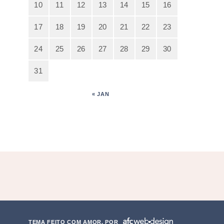
10
11
12
13
14
15
16
17
18
19
20
21
22
23
24
25
26
27
28
29
30
31
« JAN
TEMA FEITO COM AMOR, POR