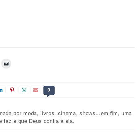
0
onada por moda, livros, cinema, shows...em fim, uma
e faz e que Deus confia à ela.