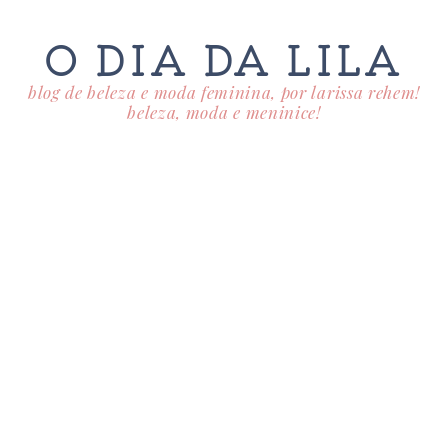
O DIA DA LILA
blog de beleza e moda feminina, por larissa rehem!
beleza, moda e meninice!