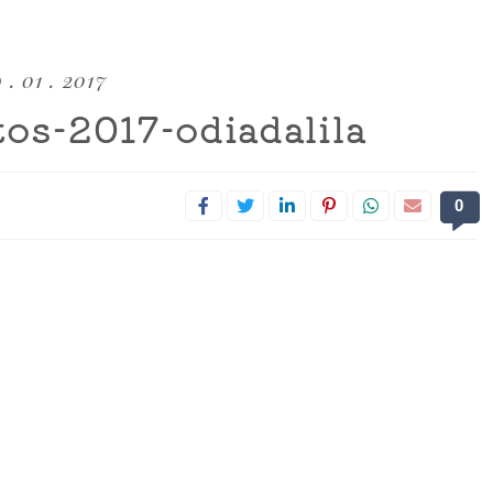
 . 01 . 2017
tos-2017-odiadalila
0