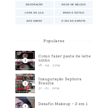
DECORAÇÃO
DICAS DE BELEZA
LOOK DA LILA
MODA E ESTILO
NAS UNHAS
O DIA DA GAROTA
Populares
Como fazer pasta de leite
ninho
18 . 04 . 2014
Inauguração Sephora
Brasília
31 . 05 . 2014
Desafio Makeup – 2 em 1