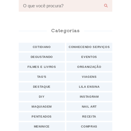
Categorias
COTIDIANO
CONHECENDO SERVIÇOS
DEGUSTANDO
EVENTOS
FILMES E LIVROS
ORGANIZAÇÃO
TAG'S
VIAGENS
DESTAQUE
LILA ENSINA
DIY
INSTAGRAM
MAQUIAGEM
NAIL ART
PENTEADOS
RECEITA
MENINICE
COMPRAS