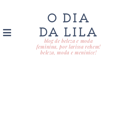
O DIA
DA LILA
blog de beleza e moda
feminina, por larissa rehem!
beleza, moda e meninice!