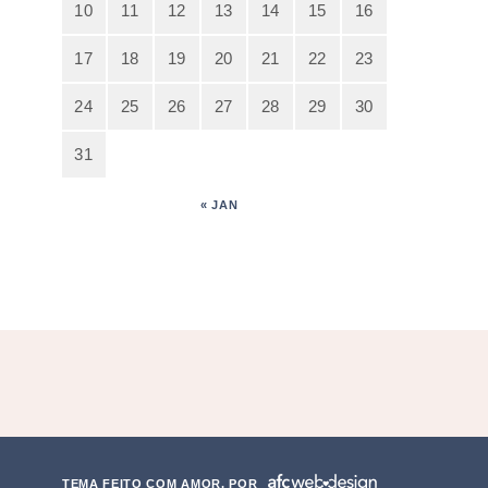
10
11
12
13
14
15
16
17
18
19
20
21
22
23
24
25
26
27
28
29
30
31
« JAN
TEMA FEITO COM AMOR, POR