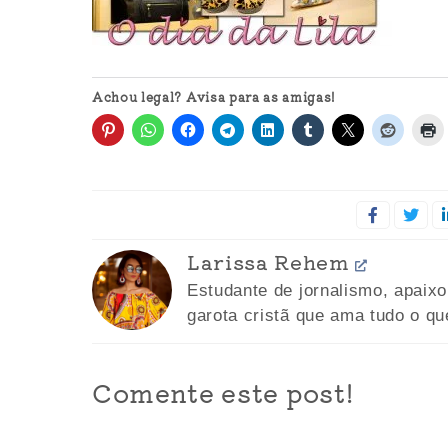
Achou legal? Avisa para as amigas!
Larissa Rehem
Estudante de jornalismo, apaix
garota cristã que ama tudo o qu
Comente este post!