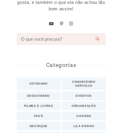
gosta, e também o que ela não achou tão
bom assim!
Categorias
CONHECENDO
COTIDIANO
SERVIÇOS
DEGUSTANDO
EVENTOS
FILMES E LIVROS
ORGANIZAÇÃO
TAG'S
VIAGENS
DESTAQUE
LILA ENSINA