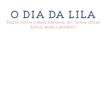
O DIA DA LILA
blog de beleza e moda feminina, por larissa rehem!
beleza, moda e meninice!