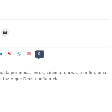
0
onada por moda, livros, cinema, shows...em fim, uma
e faz e que Deus confia à ela.