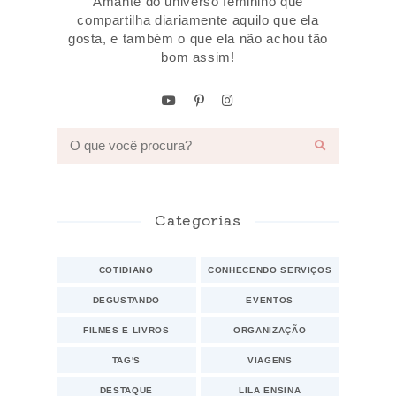
Amante do universo feminino que
compartilha diariamente aquilo que ela
gosta, e também o que ela não achou tão
bom assim!
Categorias
COTIDIANO
CONHECENDO SERVIÇOS
DEGUSTANDO
EVENTOS
FILMES E LIVROS
ORGANIZAÇÃO
TAG'S
VIAGENS
DESTAQUE
LILA ENSINA