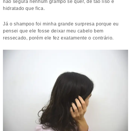
não segura nenhum grampo se quer, de tão liso e
hidratado que fica.
Já o shampoo foi minha grande surpresa porque eu
pensei que ele fosse deixar meu cabelo bem
ressecado, porém ele fez exatamente o contrário.