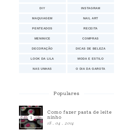
DIY
INSTAGRAM
MAQUIAGEM
NAIL ART
PENTEADOS
RECEITA
MENINICE
COMPRAS
DECORAÇÃO
DICAS DE BELEZA
LOOK DA LILA
MODA E ESTILO
NAS UNHAS
O DIA DA GAROTA
Populares
Como fazer pasta de leite
ninho
18 . 04 . 2014