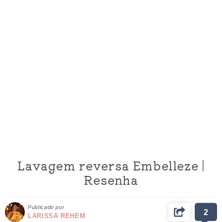
Lavagem reversa Embelleze |
Resenha
Publicado por
2
LARISSA REHEM