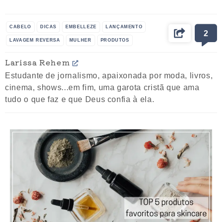
CABELO
DICAS
EMBELLEZE
LANÇAMENTO
2
LAVAGEM REVERSA
MULHER
PRODUTOS
RESULTADO
TENDÊNCIA
Larissa Rehem
Estudante de jornalismo, apaixonada por moda, livros,
cinema, shows...em fim, uma garota cristã que ama
tudo o que faz e que Deus confia à ela.