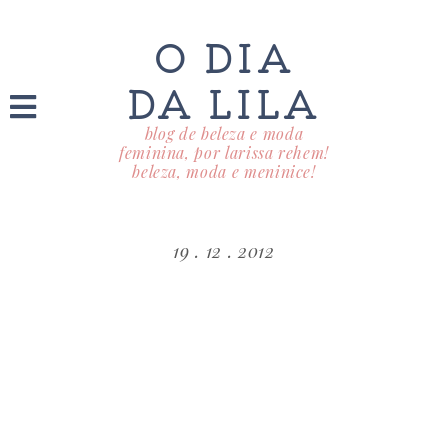
O DIA
DA LILA
blog de beleza e moda
feminina, por larissa rehem!
beleza, moda e meninice!
19 . 12 . 2012