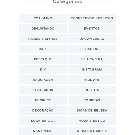
Categorias
COTIDIANO
CONHECENDO SERVIÇOS
DEGUSTANDO
EVENTOS
FILMES E LIVROS
ORGANIZAÇÃO
TAG'S
VIAGENS
DESTAQUE
LILA ENSINA
DIY
INSTAGRAM
MAQUIAGEM
NAIL ART
PENTEADOS
RECEITA
MENINICE
COMPRAS
DECORAÇÃO
DICAS DE BELEZA
LOOK DA LILA
MODA E ESTILO
NAS UNHAS
O DIA DA GAROTA