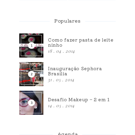
Populares
Como fazer pasta de leite
ninho
18 . 04 . 2014
Inauguração Sephora
Brasília
31 . 05 . 2014
Desafio Makeup – 2 em 1
14 . 05 . 2014
Agenda