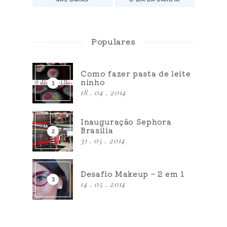
Populares
Como fazer pasta de leite
ninho
18 . 04 . 2014
Inauguração Sephora
Brasília
31 . 05 . 2014
Desafio Makeup – 2 em 1
14 . 05 . 2014