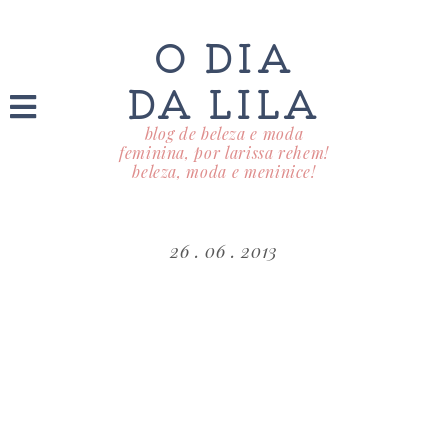
O DIA
DA LILA
blog de beleza e moda
feminina, por larissa rehem!
beleza, moda e meninice!
26 . 06 . 2013