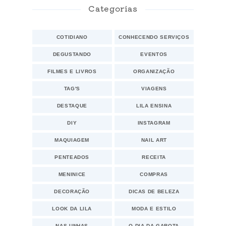
Categorias
COTIDIANO
CONHECENDO SERVIÇOS
DEGUSTANDO
EVENTOS
FILMES E LIVROS
ORGANIZAÇÃO
TAG'S
VIAGENS
DESTAQUE
LILA ENSINA
DIY
INSTAGRAM
MAQUIAGEM
NAIL ART
PENTEADOS
RECEITA
MENINICE
COMPRAS
DECORAÇÃO
DICAS DE BELEZA
LOOK DA LILA
MODA E ESTILO
NAS UNHAS
O DIA DA GAROTA