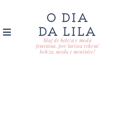
O DIA
DA LILA
blog de beleza e moda
feminina, por larissa rehem!
beleza, moda e meninice!