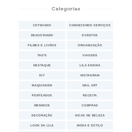
Categorias
COTIDIANO
CONHECENDO SERVIÇOS
DEGUSTANDO
EVENTOS
FILMES E LIVROS
ORGANIZAÇÃO
TAG'S
VIAGENS
DESTAQUE
LILA ENSINA
DIY
INSTAGRAM
MAQUIAGEM
NAIL ART
PENTEADOS
RECEITA
MENINICE
COMPRAS
DECORAÇÃO
DICAS DE BELEZA
LOOK DA LILA
MODA E ESTILO