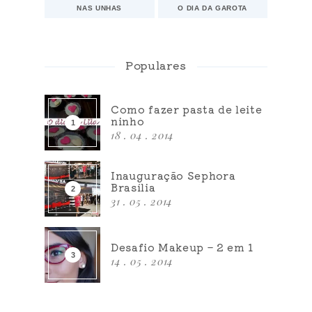
NAS UNHAS
O DIA DA GAROTA
Populares
Como fazer pasta de leite
ninho
18 . 04 . 2014
Inauguração Sephora
Brasília
31 . 05 . 2014
Desafio Makeup – 2 em 1
14 . 05 . 2014