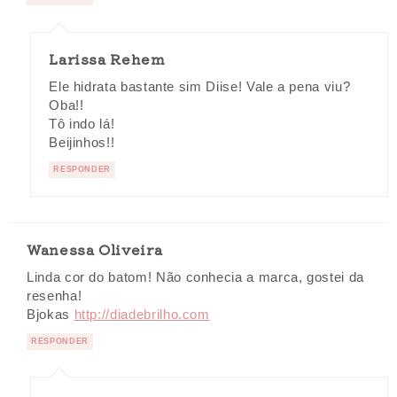
Larissa Rehem
Ele hidrata bastante sim Diise! Vale a pena viu?
Oba!!
Tô indo lá!
Beijinhos!!
RESPONDER
Wanessa Oliveira
Linda cor do batom! Não conhecia a marca, gostei da
resenha!
Bjokas
http://diadebrilho.com
RESPONDER