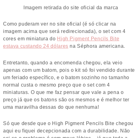
Imagem retirada do site oficial da marca
Como puderam ver no site oficial (é só clicar na
imagem acima que será redirecionada), o set com 4
cores em miniatura do
High Pigment Pencils Bite
estava custando 24 dólares
na Séphora americana.
Entretanto, quando a encomenda chegou, ela veio
apenas com um batom, pois o kit só foi vendido durante
um feriado específico, e o batom sozinho no tamanho
normal custa o mesmo preço que o set com 4
miniaturas. O que me faz pensar que vale a pena o
preço já que os batons são os mesmos e é melhor ter
uma maravilha dessas do que nenhuma!
Só que desde que o High Pigment Pencils Bite chegou
aqui eu fiquei decepcionada com a durabilidade. Não
sei se o problema é com meus lábios – já que toda a