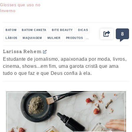
Glosses que uso no
Inverno
BATOM
BATOM CANETA
BITE BEAUTY
DICAS
8
LÁBIOS
MAQUIAGEM
MULHER
PRODUTOS
SEPHORA
Larissa Rehem
Estudante de jornalismo, apaixonada por moda, livros,
cinema, shows...em fim, uma garota cristã que ama
tudo o que faz e que Deus confia à ela.