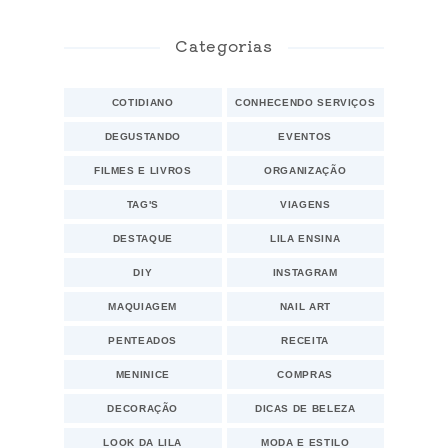
Categorias
COTIDIANO
CONHECENDO SERVIÇOS
DEGUSTANDO
EVENTOS
FILMES E LIVROS
ORGANIZAÇÃO
TAG'S
VIAGENS
DESTAQUE
LILA ENSINA
DIY
INSTAGRAM
MAQUIAGEM
NAIL ART
PENTEADOS
RECEITA
MENINICE
COMPRAS
DECORAÇÃO
DICAS DE BELEZA
LOOK DA LILA
MODA E ESTILO