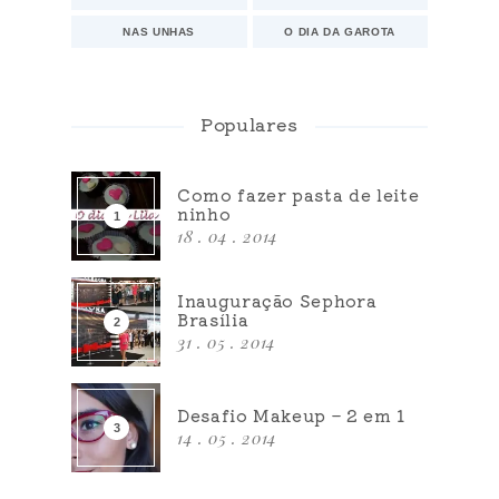
NAS UNHAS
O DIA DA GAROTA
Populares
Como fazer pasta de leite
ninho
18 . 04 . 2014
Inauguração Sephora
Brasília
31 . 05 . 2014
Desafio Makeup – 2 em 1
14 . 05 . 2014