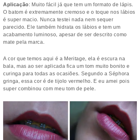
Aplicação
: Muito fácil já que tem um formato de lápis.
O batom é extremamente cremoso e o toque nos lábios
é super macio. Nunca testei nada nem sequer
parecido. Ele também hidrata os lábios e tem um
acabamento luminoso, apesar de ser descrito como
mate pela marca.
A cor que temos aqui é a Meritage, ela é escura na
bala, mas ao ser aplicada fica um tom muito bonito e
curinga para todas as ocasiões. Segundo a Séphora
gringa, essa cor é de tijolo vermelho. E eu amei pois
super combinou com meu tom de pele.