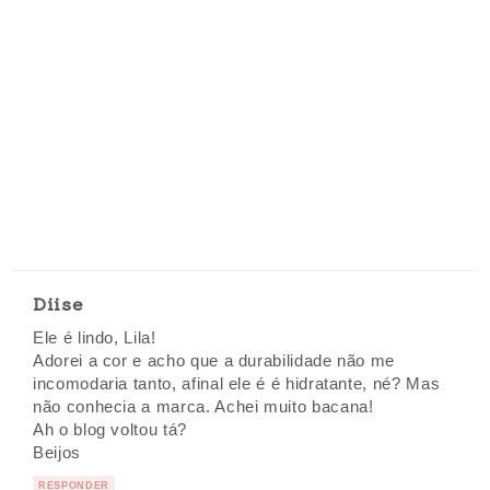
Diise
Ele é lindo, Lila!
Adorei a cor e acho que a durabilidade não me
incomodaria tanto, afinal ele é é hidratante, né? Mas
não conhecia a marca. Achei muito bacana!
Ah o blog voltou tá?
Beijos
RESPONDER