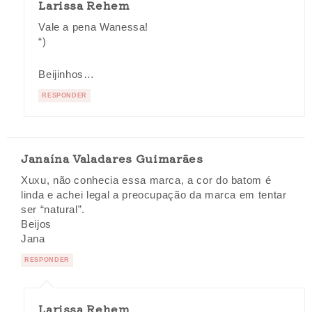
Larissa Rehem
Vale a pena Wanessa!
“)
Beijinhos…
RESPONDER
Janaína Valadares Guimarães
Xuxu, não conhecia essa marca, a cor do batom é
linda e achei legal a preocupação da marca em tentar
ser “natural”.
Beijos
Jana
RESPONDER
Larissa Rehem