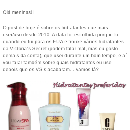
Olá meninas!!
O post de hoje é sobre os hidratantes que mais
usei/uso desde 2010. A data foi escolhida porque foi
quando eu fui para os EUA e trouxe vários hidratantes
da Victoria’s Secret (podem falar mal, mas eu gosto
demais da conta), que usei durante um bom tempo, e aí
vou falar também sobre quais hidratantes eu usei
depois que os VS’s acabaram… vamos lá?