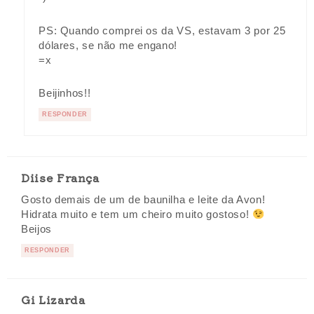
PS: Quando comprei os da VS, estavam 3 por 25
dólares, se não me engano!
=x
Beijinhos!!
RESPONDER
Diise França
Gosto demais de um de baunilha e leite da Avon!
Hidrata muito e tem um cheiro muito gostoso!
Beijos
RESPONDER
Gi Lizarda