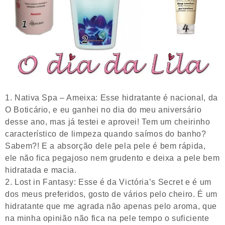
Nativa Spa – Ameixa: Esse hidratante é nacional, da
O Boticário, e eu ganhei no dia do meu aniversário
desse ano, mas já testei e aprovei! Tem um cheirinho
característico de limpeza quando saímos do banho?
Sabem?! E a absorção dele pela pele é bem rápida,
ele não fica pegajoso nem grudento e deixa a pele bem
hidratada e macia.
Lost in Fantasy: Esse é da Victória’s Secret e é um
dos meus preferidos, gosto de vários pelo cheiro. É um
hidratante que me agrada não apenas pelo aroma, que
na minha opinião não fica na pele tempo o suficiente