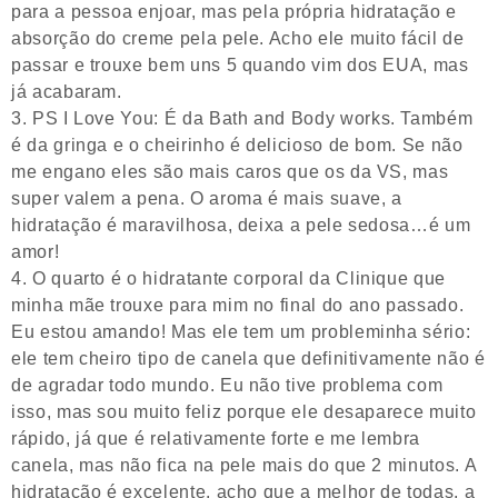
para a pessoa enjoar, mas pela própria hidratação e
absorção do creme pela pele. Acho ele muito fácil de
passar e trouxe bem uns 5 quando vim dos EUA, mas
já acabaram.
PS I Love You: É da Bath and Body works. Também
é da gringa e o cheirinho é delicioso de bom. Se não
me engano eles são mais caros que os da VS, mas
super valem a pena. O aroma é mais suave, a
hidratação é maravilhosa, deixa a pele sedosa…é um
amor!
O quarto é o hidratante corporal da Clinique que
minha mãe trouxe para mim no final do ano passado.
Eu estou amando! Mas ele tem um probleminha sério:
ele tem cheiro tipo de canela que definitivamente não é
de agradar todo mundo. Eu não tive problema com
isso, mas sou muito feliz porque ele desaparece muito
rápido, já que é relativamente forte e me lembra
canela, mas não fica na pele mais do que 2 minutos. A
hidratação é excelente, acho que a melhor de todas, a