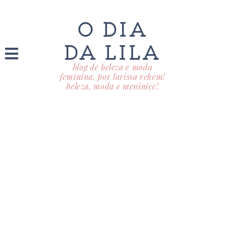
O DIA
DA LILA
blog de beleza e moda
feminina, por larissa rehem!
beleza, moda e meninice!