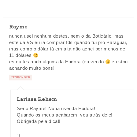
Rayme
nunca usei nenhum destes, nem o da Boticário, mas
este da VS eu ia comprar fds quando fui pro Paraguai,
mas como o dólar tá em alta não achei por menos de
11 dólares
estou testando alguns da Eudora (eu vendo
e estou
achando muito bons!
RESPONDER
Larissa Rehem
Sério Rayme! Nuna usei da Eudora!!
Quando os meus acabarem, vou atrás dele!
Obrigada pela dica!!
“)