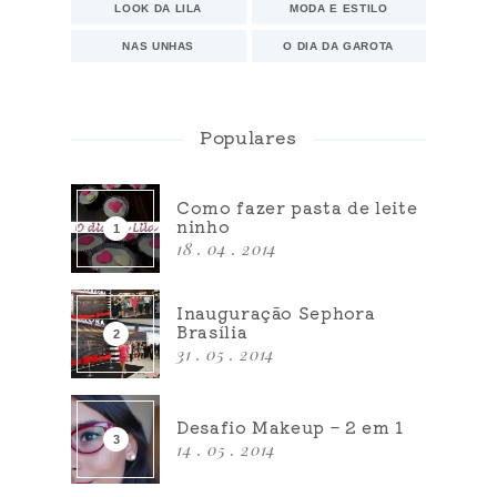
LOOK DA LILA
MODA E ESTILO
NAS UNHAS
O DIA DA GAROTA
Populares
Como fazer pasta de leite
ninho
18 . 04 . 2014
Inauguração Sephora
Brasília
31 . 05 . 2014
Desafio Makeup – 2 em 1
14 . 05 . 2014