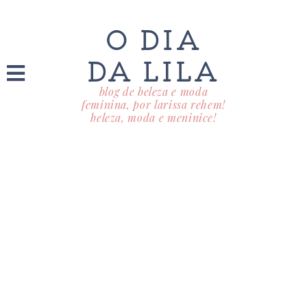
O DIA
DA LILA
blog de beleza e moda
feminina, por larissa rehem!
beleza, moda e meninice!