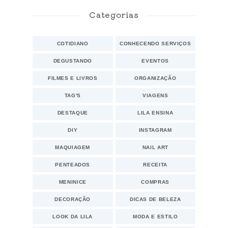
Categorias
COTIDIANO
CONHECENDO SERVIÇOS
DEGUSTANDO
EVENTOS
FILMES E LIVROS
ORGANIZAÇÃO
TAG'S
VIAGENS
DESTAQUE
LILA ENSINA
DIY
INSTAGRAM
MAQUIAGEM
NAIL ART
PENTEADOS
RECEITA
MENINICE
COMPRAS
DECORAÇÃO
DICAS DE BELEZA
LOOK DA LILA
MODA E ESTILO