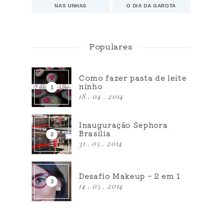
NAS UNHAS
O DIA DA GAROTA
Populares
Como fazer pasta de leite
ninho
18 . 04 . 2014
Inauguração Sephora
Brasília
31 . 05 . 2014
Desafio Makeup – 2 em 1
14 . 05 . 2014