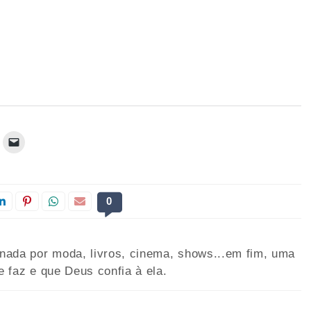
0
onada por moda, livros, cinema, shows...em fim, uma
e faz e que Deus confia à ela.