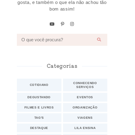
gosta, e também o que ela não achou tão
bom assim!
Categorias
CONHECENDO
COTIDIANO
SERVIÇOS
DEGUSTANDO
EVENTOS
FILMES E LIVROS
ORGANIZAÇÃO
TAG'S
VIAGENS
DESTAQUE
LILA ENSINA