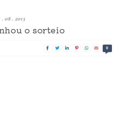
 . 08 . 2013
nhou o sorteio
0