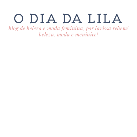
O DIA DA LILA
blog de beleza e moda feminina, por larissa rehem!
beleza, moda e meninice!