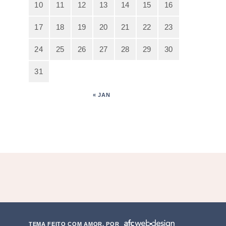
10
11
12
13
14
15
16
17
18
19
20
21
22
23
24
25
26
27
28
29
30
31
« JAN
TEMA FEITO COM AMOR, POR