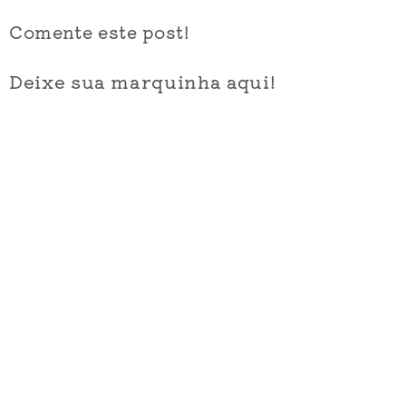
Comente este post!
Deixe sua marquinha aqui!