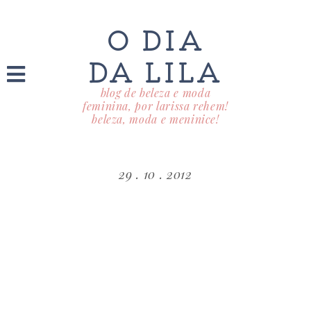
O DIA
DA LILA
blog de beleza e moda
feminina, por larissa rehem!
beleza, moda e meninice!
29 . 10 . 2012