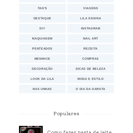
TAG'S
VIAGENS
DESTAQUE
LILA ENSINA
DIY
INSTAGRAM
MAQUIAGEM
NAIL ART
PENTEADOS
RECEITA
MENINICE
COMPRAS
DECORAÇÃO
DICAS DE BELEZA
LOOK DA LILA
MODA E ESTILO
NAS UNHAS
O DIA DA GAROTA
Populares
Como fazer pasta de leite