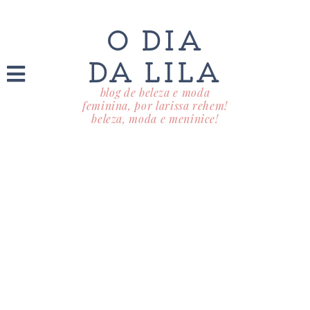
O DIA
DA LILA
blog de beleza e moda
feminina, por larissa rehem!
beleza, moda e meninice!