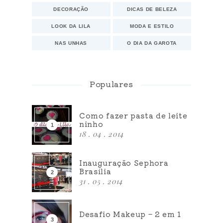
DECORAÇÃO
DICAS DE BELEZA
LOOK DA LILA
MODA E ESTILO
NAS UNHAS
O DIA DA GAROTA
Populares
Como fazer pasta de leite
ninho
18 . 04 . 2014
Inauguração Sephora
Brasília
31 . 05 . 2014
Desafio Makeup – 2 em 1