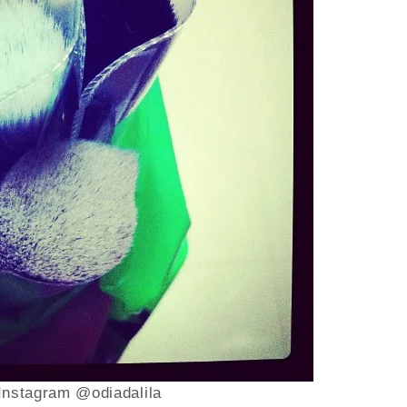
Instagram @odiadalila