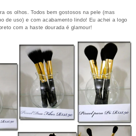
ara os olhos. Todos bem gostosos na pele (mas
po de uso) e com acabamento lindo! Eu achei a logo
preto com a haste dourada é glamour!