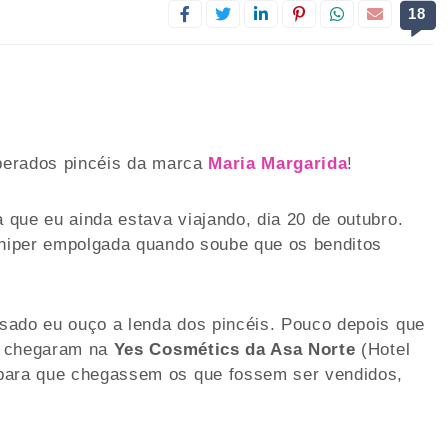
18
sperados pincéis da marca
Maria Margarida
!
que eu ainda estava viajando, dia 20 de outubro.
i hiper empolgada quando soube que os benditos
sado eu ouço a lenda dos pincéis. Pouco depois que
s, chegaram na
Yes Cosmétics da Asa Norte
(Hotel
 para que chegassem os que fossem ser vendidos,