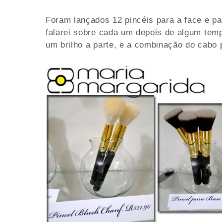
Foram lançados 12 pincéis para a face e p
falarei sobre cada um depois de algum tem
um brilho a parte, e a combinação do cabo 