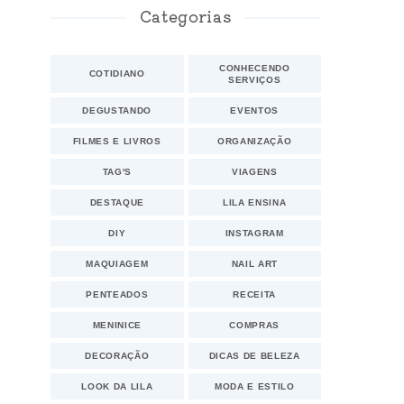
Categorias
CONHECENDO
COTIDIANO
SERVIÇOS
DEGUSTANDO
EVENTOS
FILMES E LIVROS
ORGANIZAÇÃO
TAG'S
VIAGENS
DESTAQUE
LILA ENSINA
DIY
INSTAGRAM
MAQUIAGEM
NAIL ART
PENTEADOS
RECEITA
MENINICE
COMPRAS
DECORAÇÃO
DICAS DE BELEZA
LOOK DA LILA
MODA E ESTILO