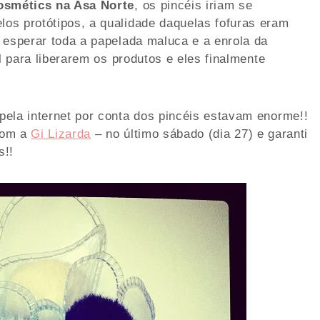
osmétics na Asa Norte
, os pincéis iriam se
os protótipos, a qualidade daquelas fofuras eram
 esperar toda a papelada maluca e a enrola da
l para liberarem os produtos e eles finalmente
ela internet por conta dos pincéis estavam enorme!!
 com a
Gi Lizarda
– no último sábado (dia 27) e garanti
s!!