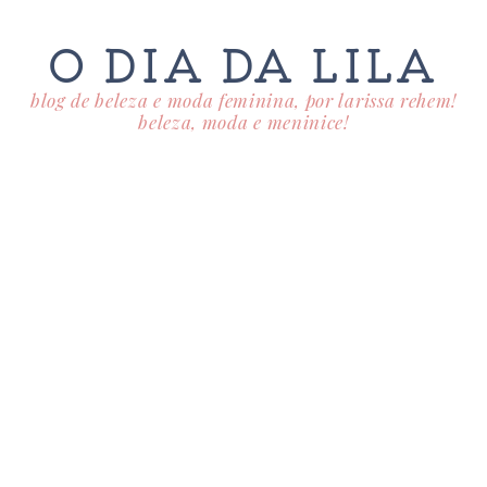
O DIA DA LILA
blog de beleza e moda feminina, por larissa rehem!
beleza, moda e meninice!