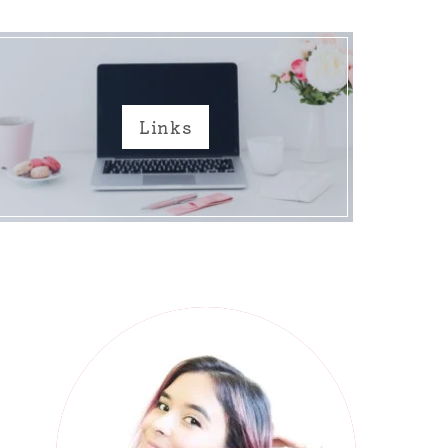
Links