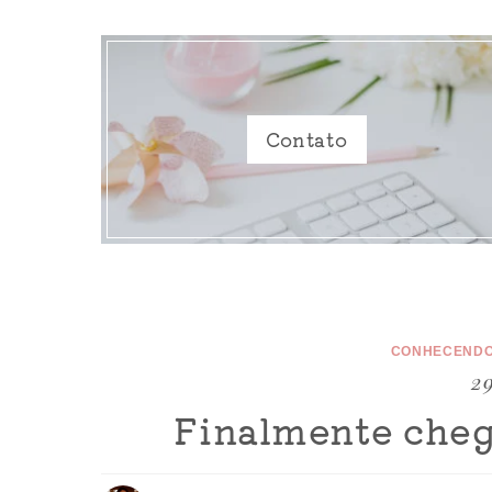
Contato
CONHECENDO
29
Finalmente che