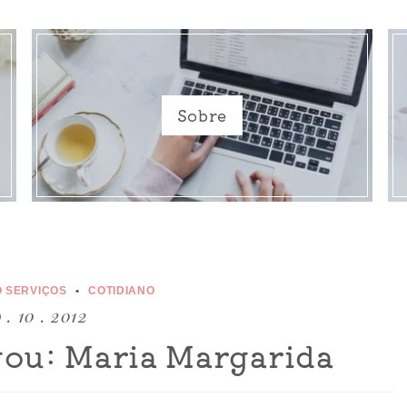
Sobre
 SERVIÇOS
COTIDIANO
 . 10 . 2012
gou: Maria Margarida