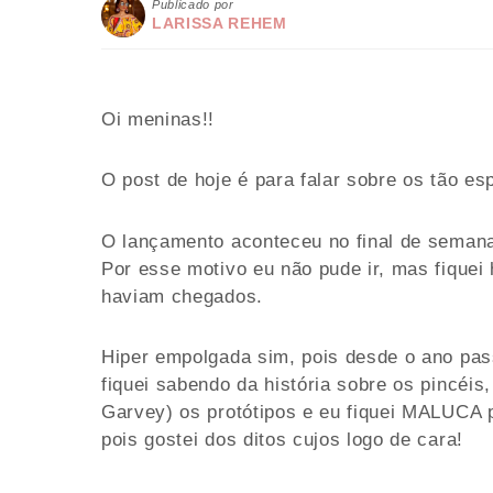
Publicado por
LARISSA REHEM
Oi meninas!!
O post de hoje é para falar sobre os tão e
O lançamento aconteceu no final de semana 
Por esse motivo eu não pude ir, mas fique
haviam chegados.
Hiper empolgada sim, pois desde o ano pas
fiquei sabendo da história sobre os pincéi
Garvey) os protótipos e eu fiquei MALUCA
pois gostei dos ditos cujos logo de cara!