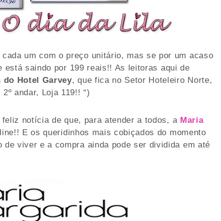
, cada um com o preço unitário, mas se por um acaso
le está saindo por 199 reais!! As leitoras aqui de
 do Hotel Garvey
, que fica no Setor Hoteleiro Norte,
2º andar, Loja 119!! “)
 feliz notícia de que, para atender a todos, a
Maria
line!! E os queridinhos mais cobiçados do momento
o de viver e a compra ainda pode ser dividida em até