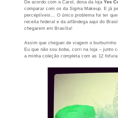
De acordo com a Carol, dona da loja
Yes C
comparar com os da Sigma Makeup. E já pel
perceptíveis… O único problema foi ter que
receita federal e da alfândega aqui do Brasi
chegarem em Brasília!
Assim que cheguei de viagem o burburinho p
Eu que não sou boba, corri na loja – junto
a minha coleção completa com as 12 fofura