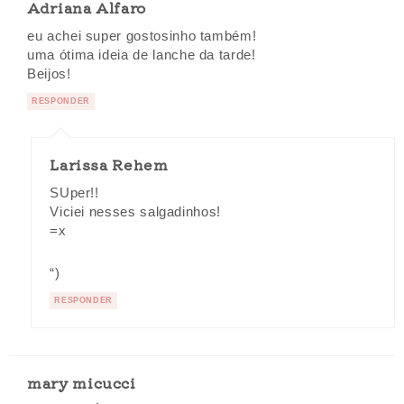
Adriana Alfaro
eu achei super gostosinho também!
uma ótima ideia de lanche da tarde!
Beijos!
RESPONDER
Larissa Rehem
SUper!!
Viciei nesses salgadinhos!
=x
“)
RESPONDER
mary micucci