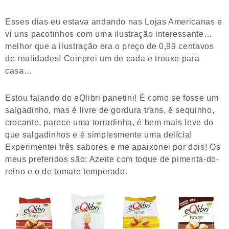
Esses dias eu estava andando nas Lojas Americanas e
vi uns pacotinhos com uma ilustração interessante…
melhor que a ilustração era o preço de 0,99 centavos
de realidades! Comprei um de cada e trouxe para
casa…
Estou falando do eQlibri panetini! É como se fosse um
salgadinho, mas é livre de gordura trans, é sequinho,
crocante, parece uma torradinha, é bem mais leve do
que salgadinhos e é simplesmente uma delícia!
Experimentei três sabores e me apaixonei por dois! Os
meus preferidos são: Azeite com toque de pimenta-do-
reino e o de tomate temperado.