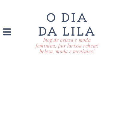
O DIA
DA LILA
blog de beleza e moda
feminina, por larissa rehem!
beleza, moda e meninice!