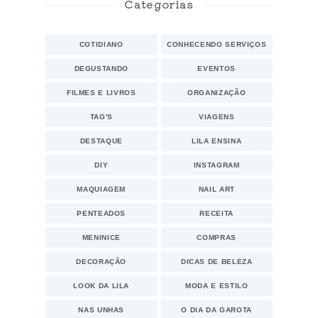
Categorias
COTIDIANO
CONHECENDO SERVIÇOS
DEGUSTANDO
EVENTOS
FILMES E LIVROS
ORGANIZAÇÃO
TAG'S
VIAGENS
DESTAQUE
LILA ENSINA
DIY
INSTAGRAM
MAQUIAGEM
NAIL ART
PENTEADOS
RECEITA
MENINICE
COMPRAS
DECORAÇÃO
DICAS DE BELEZA
LOOK DA LILA
MODA E ESTILO
NAS UNHAS
O DIA DA GAROTA