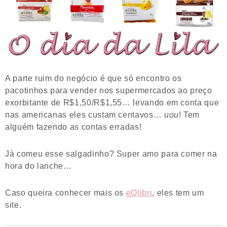
A parte ruim do negócio é que só encontro os
pacotinhos para vender nos supermercados ao preço
exorbitante de R$1,50/R$1,55… levando em conta que
nas americanas eles custam centavos…
uou
! Tem
alguém fazendo as contas erradas!
Já comeu esse salgadinho? Super amo para comer na
hora do lanche…
Caso queira conhecer mais os
eQlibri
, eles tem um
site.