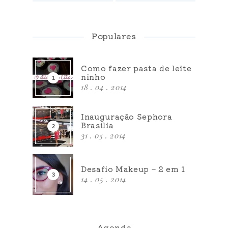
Populares
Como fazer pasta de leite
ninho
18 . 04 . 2014
Inauguração Sephora
Brasília
31 . 05 . 2014
Desafio Makeup – 2 em 1
14 . 05 . 2014
Agenda