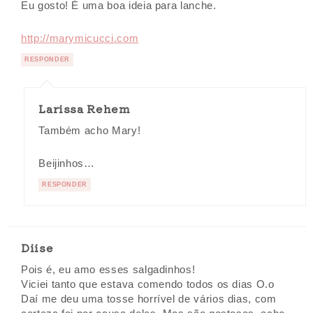
Eu gosto! É uma boa ideia para lanche.
http://marymicucci.com
RESPONDER
Larissa Rehem
Também acho Mary!
Beijinhos…
RESPONDER
Diise
Pois é, eu amo esses salgadinhos!
Viciei tanto que estava comendo todos os dias O.o
Daí me deu uma tosse horrível de vários dias, com