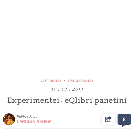
COTIDIANO
DEGUSTANDO
30 . 04 . 2013
Experimentei: eQlibri panetini
Publicado por
8
LARISSA REHEM