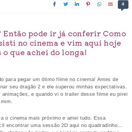
4
 Então pode ir já conferir Como
sisti no cinema e vim aqui hoje
 o que achei do longa!
do para pegar um ótimo filme no cinema! Antes de
einar seu dragão 2 e ele superou minhas expectativas.
animações, e quando vi o trailer desse filme eu pirei
a mim.
ara o cinema mais próximo e amei tudo. Essa
cil encontrar uma sessão 2D aqui no quadradinho…