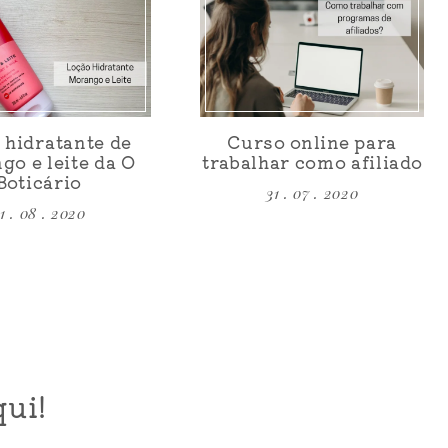
 hidratante de
Curso online para
go e leite da O
trabalhar como afiliado
Boticário
31 . 07 . 2020
1 . 08 . 2020
ui!