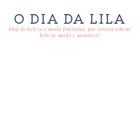
O DIA DA LILA
blog de beleza e moda feminina, por larissa rehem!
beleza, moda e meninice!