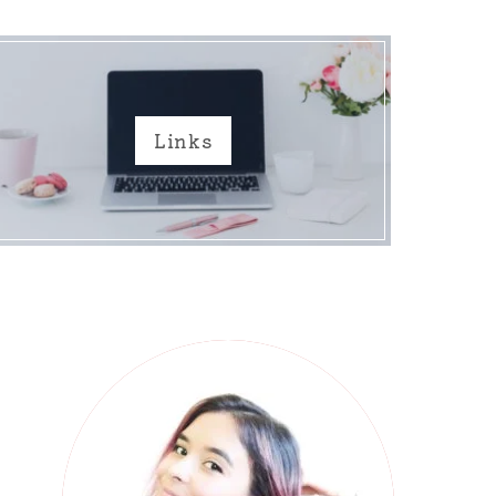
Links