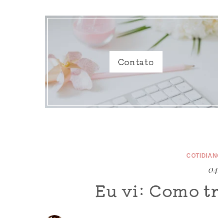
Contato
COTIDIAN
04
Eu vi: Como t