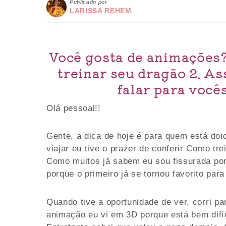
Publicado por
LARISSA REHEM
Você gosta de animações?
treinar seu dragão 2. As
falar para vocês
Olá pessoal!!
Gente, a dica de hoje é para quem está doi
viajar eu tive o prazer de conferir Como tr
Como muitos já sabem eu sou fissurada por 
porque o primeiro já se tornou favorito par
Quando tive a oportunidade de ver, corri p
animação eu vi em 3D porque está bem difí