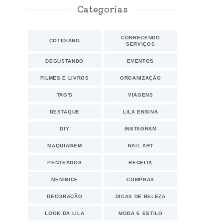
Categorias
CONHECENDO
COTIDIANO
SERVIÇOS
DEGUSTANDO
EVENTOS
FILMES E LIVROS
ORGANIZAÇÃO
TAG'S
VIAGENS
DESTAQUE
LILA ENSINA
DIY
INSTAGRAM
MAQUIAGEM
NAIL ART
PENTEADOS
RECEITA
MENINICE
COMPRAS
DECORAÇÃO
DICAS DE BELEZA
LOOK DA LILA
MODA E ESTILO