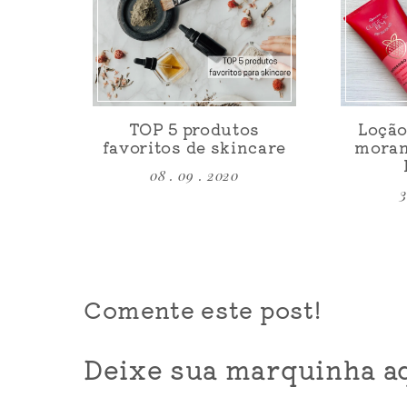
TOP 5 produtos
Loção
favoritos de skincare
moran
08 . 09 . 2020
3
Comente este post!
Deixe sua marquinha aq