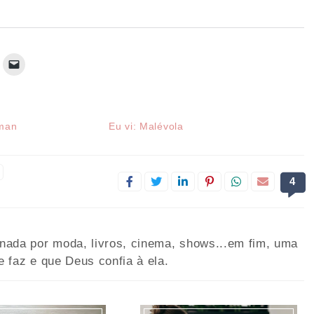
rman
Eu vi: Malévola
4
onada por moda, livros, cinema, shows...em fim, uma
e faz e que Deus confia à ela.