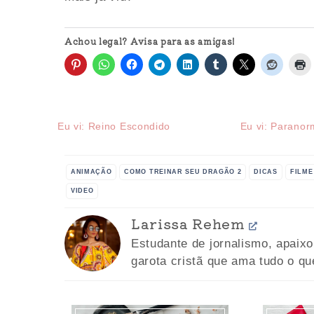
Achou legal? Avisa para as amigas!
Eu vi: Reino Escondido
Eu vi: Parano
ANIMAÇÃO
COMO TREINAR SEU DRAGÃO 2
DICAS
FILME
VIDEO
Larissa Rehem
Estudante de jornalismo, apaix
garota cristã que ama tudo o qu