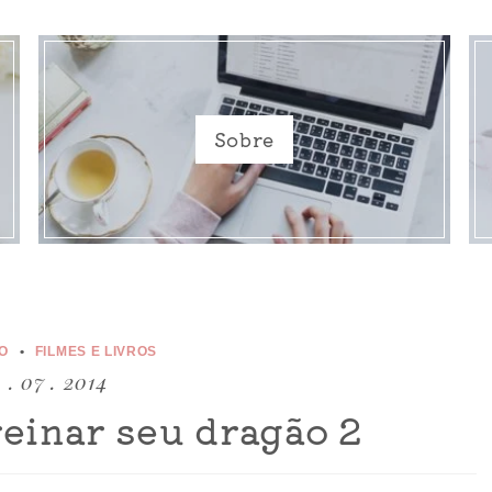
Sobre
O
FILMES E LIVROS
 . 07 . 2014
reinar seu dragão 2