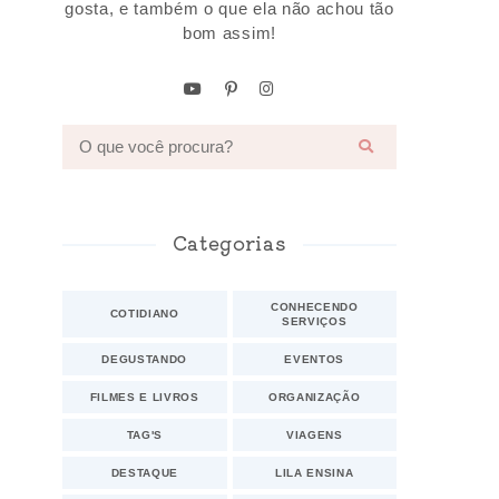
gosta, e também o que ela não achou tão
bom assim!
Categorias
CONHECENDO
COTIDIANO
SERVIÇOS
DEGUSTANDO
EVENTOS
FILMES E LIVROS
ORGANIZAÇÃO
TAG'S
VIAGENS
DESTAQUE
LILA ENSINA