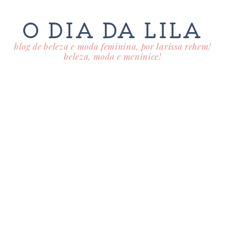
O DIA DA LILA
blog de beleza e moda feminina, por larissa rehem!
beleza, moda e meninice!