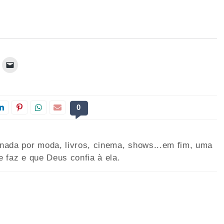
0
onada por moda, livros, cinema, shows...em fim, uma
e faz e que Deus confia à ela.