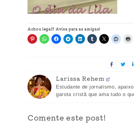
Achou legal? Avisa para as amigas!
Larissa Rehem
Estudante de jornalismo, apaix
garota cristã que ama tudo o qu
Comente este post!