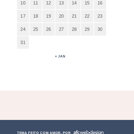
10
11
12
13
14
15
16
17
18
19
20
21
22
23
24
25
26
27
28
29
30
31
« JAN
TEMA FEITO COM AMOR, POR