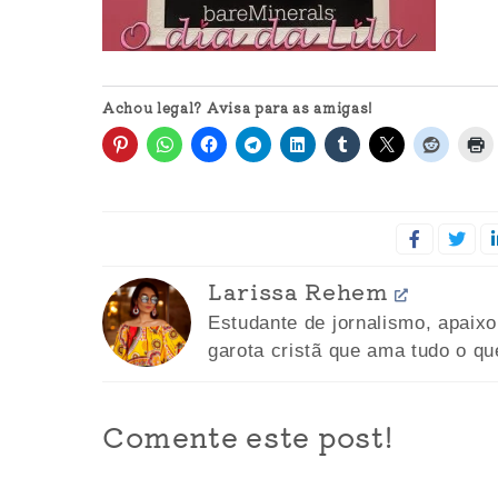
Achou legal? Avisa para as amigas!
Larissa Rehem
Estudante de jornalismo, apaix
garota cristã que ama tudo o qu
Comente este post!