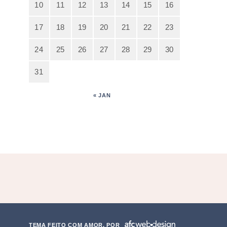
10
11
12
13
14
15
16
17
18
19
20
21
22
23
24
25
26
27
28
29
30
31
« JAN
TEMA FEITO COM AMOR, POR