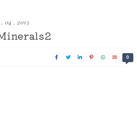
 . 04 . 2013
Minerals2
0