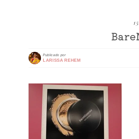
15
Bare
Publicado por
LARISSA REHEM