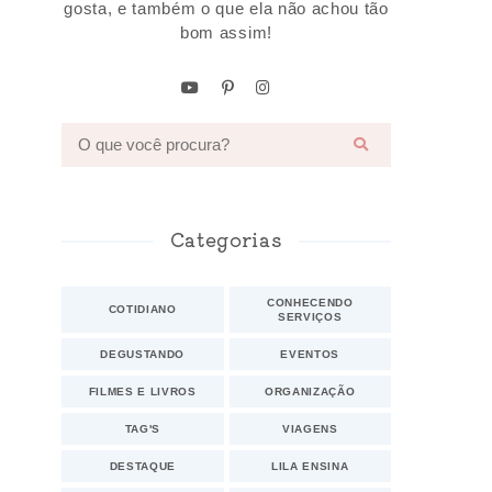
gosta, e também o que ela não achou tão
bom assim!
Categorias
CONHECENDO
COTIDIANO
SERVIÇOS
DEGUSTANDO
EVENTOS
FILMES E LIVROS
ORGANIZAÇÃO
TAG'S
VIAGENS
DESTAQUE
LILA ENSINA