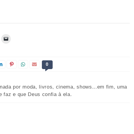
0
onada por moda, livros, cinema, shows...em fim, uma
e faz e que Deus confia à ela.