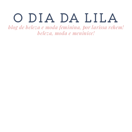
O DIA DA LILA
blog de beleza e moda feminina, por larissa rehem!
beleza, moda e meninice!