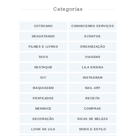
Categorias
COTIDIANO
CONHECENDO SERVIÇOS
DEGUSTANDO
EVENTOS
FILMES E LIVROS
ORGANIZAÇÃO
TAG'S
VIAGENS
DESTAQUE
LILA ENSINA
DIY
INSTAGRAM
MAQUIAGEM
NAIL ART
PENTEADOS
RECEITA
MENINICE
COMPRAS
DECORAÇÃO
DICAS DE BELEZA
LOOK DA LILA
MODA E ESTILO