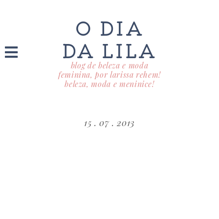
O DIA
DA LILA
blog de beleza e moda
feminina, por larissa rehem!
beleza, moda e meninice!
15 . 07 . 2013