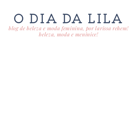
O DIA DA LILA
blog de beleza e moda feminina, por larissa rehem!
beleza, moda e meninice!