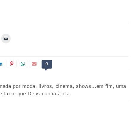
0
onada por moda, livros, cinema, shows...em fim, uma
e faz e que Deus confia à ela.