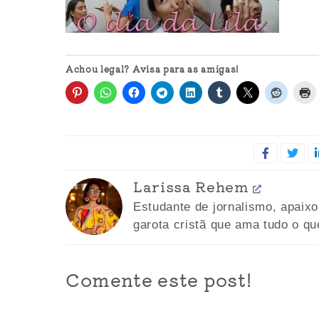
Achou legal? Avisa para as amigas!
Larissa Rehem
Estudante de jornalismo, apaix
garota cristã que ama tudo o qu
Comente este post!