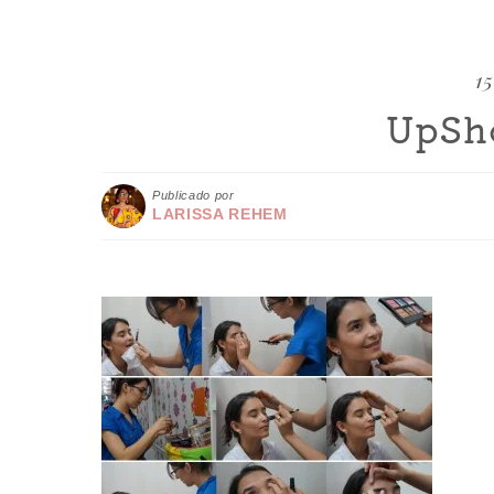
15
UpSh
Publicado por
LARISSA REHEM