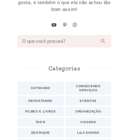
gosta, e também o que ela não achou tão
bom assim!
Categorias
CONHECENDO
COTIDIANO
SERVIÇOS
DEGUSTANDO
EVENTOS
FILMES E LIVROS
ORGANIZAÇÃO
TAG'S
VIAGENS
DESTAQUE
LILA ENSINA