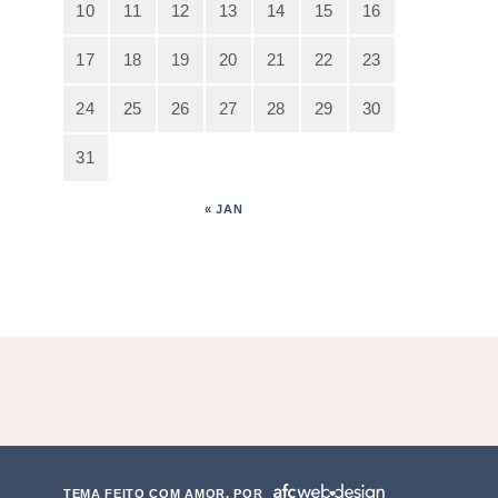
10
11
12
13
14
15
16
17
18
19
20
21
22
23
24
25
26
27
28
29
30
31
« JAN
TEMA FEITO COM AMOR, POR