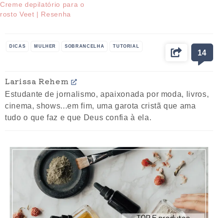
Creme depilatório para o
rosto Veet | Resenha
DICAS
MULHER
SOBRANCELHA
TUTORIAL
14
Larissa Rehem
Estudante de jornalismo, apaixonada por moda, livros,
cinema, shows...em fim, uma garota cristã que ama
tudo o que faz e que Deus confia à ela.