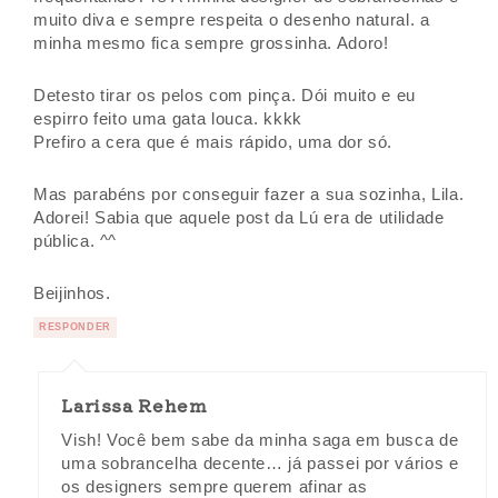
muito diva e sempre respeita o desenho natural. a
minha mesmo fica sempre grossinha. Adoro!
Detesto tirar os pelos com pinça. Dói muito e eu
espirro feito uma gata louca. kkkk
Prefiro a cera que é mais rápido, uma dor só.
Mas parabéns por conseguir fazer a sua sozinha, Lila.
Adorei! Sabia que aquele post da Lú era de utilidade
pública. ^^
Beijinhos.
RESPONDER
Larissa Rehem
Vish! Você bem sabe da minha saga em busca de
uma sobrancelha decente… já passei por vários e
os designers sempre querem afinar as