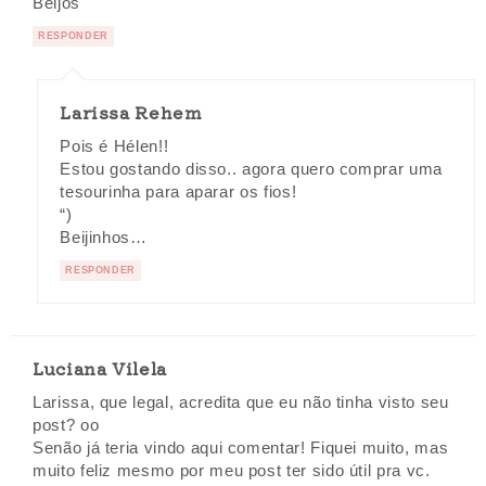
Beijos
RESPONDER
Larissa Rehem
Pois é Hélen!!
Estou gostando disso.. agora quero comprar uma
tesourinha para aparar os fios!
“)
Beijinhos…
RESPONDER
Luciana Vilela
Larissa, que legal, acredita que eu não tinha visto seu
post? oo
Senão já teria vindo aqui comentar! Fiquei muito, mas
muito feliz mesmo por meu post ter sido útil pra vc.