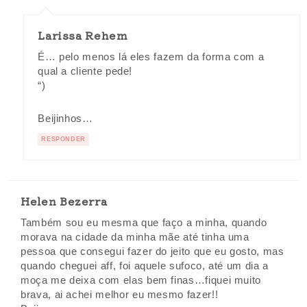
Larissa Rehem
É… pelo menos lá eles fazem da forma com a
qual a cliente pede!
“)
Beijinhos…
RESPONDER
Helen Bezerra
Também sou eu mesma que faço a minha, quando
morava na cidade da minha mãe até tinha uma
pessoa que consegui fazer do jeito que eu gosto, mas
quando cheguei aff, foi aquele sufoco, até um dia a
moça me deixa com elas bem finas…fiquei muito
brava, ai achei melhor eu mesmo fazer!!