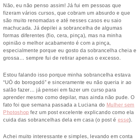
Não, eu não penso assim! Já fui em pessoas que
fizeram vários cursos, que cobram um absurdo e que
são muito renomadas e até nesses casos eu saio
machucada. Já depilei a sobrancelha de algumas
formas diferentes (fio, cera, pinça), mas na minha
opinião o melhor acabamento é com a pinça,
especialmente porque eu gosto da sobrancelha cheia e
grossa… sempre fui de retirar apenas o excesso.
Estou falando isso porque minha sobrancelha estava
“UÓ do borogodó” e sinceramente eu não queria ir ao
salão fazer… já pensei em fazer um curso para
aprender mesmo como depilar, mas ainda não pude. O
fato foi que semana passada a Luciana do
Mulher sem
Photoshop
fez um post excelente explicando como ela
cuida das sobrancelhas dela em casa (o post é
esse
).
Achei muito interessante e simples, levando em conta