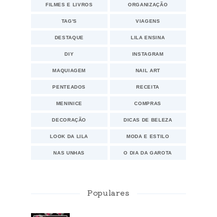
FILMES E LIVROS
ORGANIZAÇÃO
TAG'S
VIAGENS
DESTAQUE
LILA ENSINA
DIY
INSTAGRAM
MAQUIAGEM
NAIL ART
PENTEADOS
RECEITA
MENINICE
COMPRAS
DECORAÇÃO
DICAS DE BELEZA
LOOK DA LILA
MODA E ESTILO
NAS UNHAS
O DIA DA GAROTA
Populares