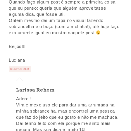
Quando faço algum post é sempre a primeira coisa
que eu penso: queria que alguém aproveitasse
alguma dica, que fosse útil.
Ontem mesmo dei um tapa no visual fazendo
sobrancelha e o buço (com a molinha!), até hoje faço
exatamente igual eu mostro naquele post
Beijos!!!
Luciana
RESPONDER
Larissa Rehem
Adorei!
Vira e mexe uso ele para dar uma arrumada na
minha sobrancelha, mas encontrei uma pessoa
que faz do jeito que eu gosto e não me machuca.
Daí tenho feito com ela porque me sinto mais
segura. Mas sua dica é muito 10!