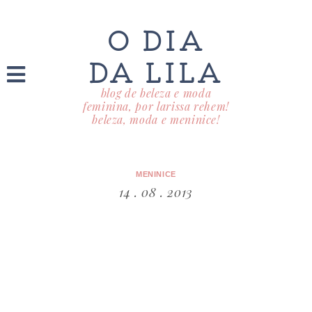
O DIA
DA LILA
blog de beleza e moda
feminina, por larissa rehem!
beleza, moda e meninice!
MENINICE
14 . 08 . 2013