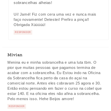
sobrancelhas alheias!
Ui! Jamé! Fiz com cera uma vez e nunca mais
faço novamente! Detestei! Prefiro a pinça!!
Obrigada Xúúúúú!
RESPONDER
Mivian
Menina eu e minha sobrancelha e uma luta tbm. O
pior que muitas pessoas que pagamos termina de
acabar com a sobrancelha. Eu Estou indo na Oficina
da Sobrancelha fica perto da casa do açai na
comercial norte. Antes eles cobravam 25 agora e 30.
Então estou pensando em fazer o curso na cobel que
estar 140. E na oficina eles não afina a sobrancelha.
Pelo menos isso. Hehe Beijos amore!
RESPONDER