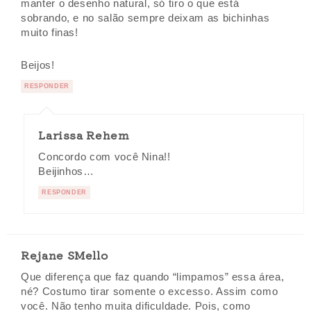
manter o desenho natural, só tiro o que está
sobrando, e no salão sempre deixam as bichinhas
muito finas!
Beijos!
RESPONDER
Larissa Rehem
Concordo com você Nina!!
Beijinhos…
RESPONDER
Rejane SMello
Que diferença que faz quando “limpamos” essa área,
né? Costumo tirar somente o excesso. Assim como
você. Não tenho muita dificuldade. Pois, como