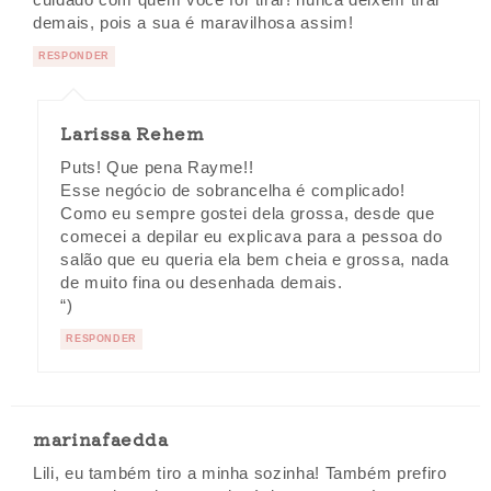
cuidado com quem você for tirar! nunca deixem tirar
demais, pois a sua é maravilhosa assim!
RESPONDER
Larissa Rehem
Puts! Que pena Rayme!!
Esse negócio de sobrancelha é complicado!
Como eu sempre gostei dela grossa, desde que
comecei a depilar eu explicava para a pessoa do
salão que eu queria ela bem cheia e grossa, nada
de muito fina ou desenhada demais.
“)
RESPONDER
marinafaedda
Lili, eu também tiro a minha sozinha! Também prefiro