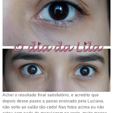
Achei o resultado final satisfatório, e acredito que
depois desse passo a passo ensinado pela Luciana,
não volto ao salão tão cedo! Nas fotos acima eu não
estou com nada de maquiagem no rosto, muito menos