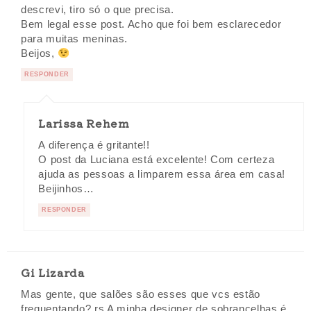
descrevi, tiro só o que precisa.
Bem legal esse post. Acho que foi bem esclarecedor
para muitas meninas.
Beijos,
RESPONDER
Larissa Rehem
A diferença é gritante!!
O post da Luciana está excelente! Com certeza
ajuda as pessoas a limparem essa área em casa!
Beijinhos…
RESPONDER
Gi Lizarda
Mas gente, que salões são esses que vcs estão
frequentando? rs A minha designer de sobrancelhas é