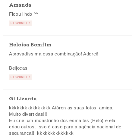
Amanda
Ficou lindo ^^
RESPONDER
Heloísa Bomfim
Aprovadíssima essa combinação! Adorei!
Beijocas
RESPONDER
Gi Lizarda
kkkkkkkkkkkkkkkk Atóron as suas fotos, amiga.
Muito divertidas!!!
Eu criei um monstrinho dos esmaltes (Helô) e ela
criou outros. Isso é caso para a agência nacional de
segurança!!! kkkkkkkkkkkkkk