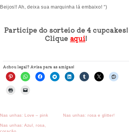
Beijos!! Ah, deixa sua marquinha lá embaixo! “)
Participe do sorteio de 4 cupcakes!
Clique
aqui
!
Achou legal? Avisa para as amigas!
Nas unhas: Love – pink
Nas unhas: rosa e glitter!
Nas unhas: Azul, rosa,
coração…