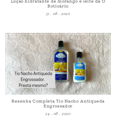
Loção hidratante de morango e leite da O
Boticário
31 . 08 . 2020
Resenha Completa Tio Nacho Antiqueda
Engrossador
24 . 08 . 2020