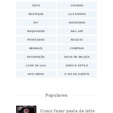
TAG'S
VIAGENS
DESTAQUE
LILA ENSINA
DIY
INSTAGRAM
MAQUIAGEM
NAIL ART
PENTEADOS
RECEITA
MENINICE
COMPRAS
DECORAÇÃO
DICAS DE BELEZA
LOOK DA LILA
MODA E ESTILO
NAS UNHAS
O DIA DA GAROTA
Populares
Como fazer pasta de leite