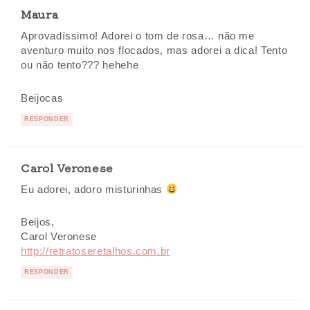
Maura
Aprovadíssimo! Adorei o tom de rosa… não me
aventuro muito nos flocados, mas adorei a dica! Tento
ou não tento??? hehehe
Beijocas
RESPONDER
Carol Veronese
Eu adorei, adoro misturinhas
Beijos,
Carol Veronese
http://retratoseretalhos.com.br
RESPONDER