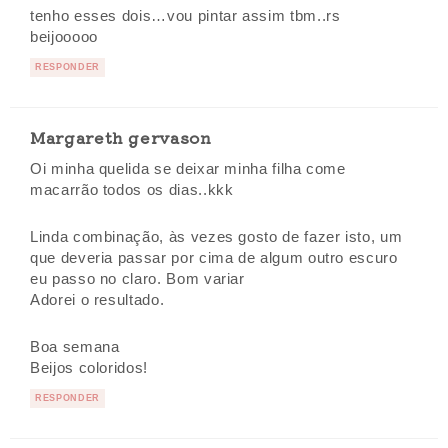
tenho esses dois…vou pintar assim tbm..rs
beijooooo
RESPONDER
Margareth gervason
Oi minha quelida se deixar minha filha come
macarrão todos os dias..kkk
Linda combinação, às vezes gosto de fazer isto, um
que deveria passar por cima de algum outro escuro
eu passo no claro. Bom variar
Adorei o resultado.
Boa semana
Beijos coloridos!
RESPONDER