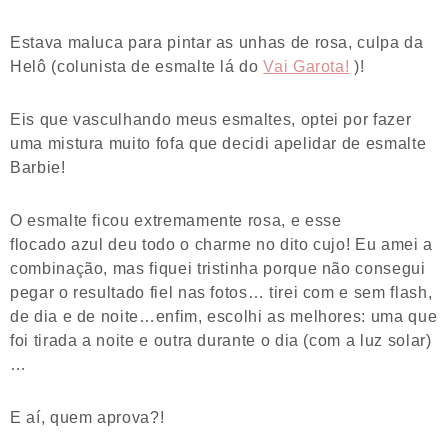
Estava maluca para pintar as unhas de rosa, culpa da
Helô (colunista de esmalte lá do
Vai Garota!
)!
Eis que vasculhando meus esmaltes, optei por fazer
uma mistura muito fofa que decidi apelidar de esmalte
Barbie!
O esmalte ficou extremamente rosa, e esse
flocado azul deu todo o charme no dito cujo! Eu amei a
combinação, mas fiquei tristinha porque não consegui
pegar o resultado fiel nas fotos… tirei com e sem flash,
de dia e de noite…enfim, escolhi as melhores: uma que
foi tirada a noite e outra durante o dia (com a luz solar)
…
E aí, quem aprova?!