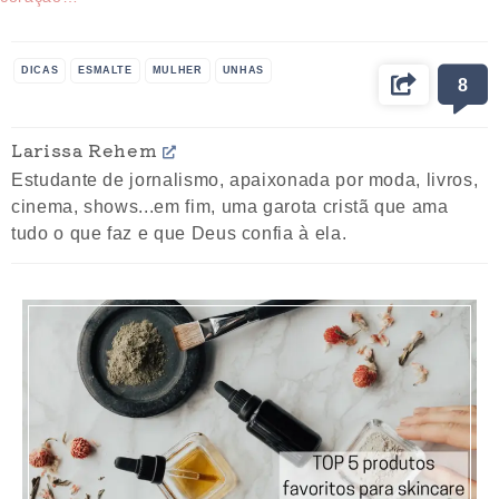
DICAS
ESMALTE
MULHER
UNHAS
8
Larissa Rehem
Estudante de jornalismo, apaixonada por moda, livros,
cinema, shows...em fim, uma garota cristã que ama
tudo o que faz e que Deus confia à ela.