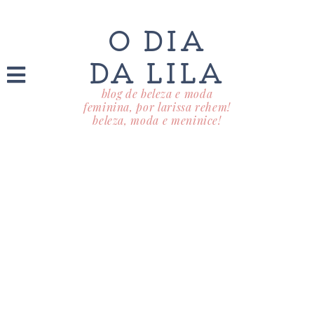
O DIA
DA LILA
blog de beleza e moda
feminina, por larissa rehem!
beleza, moda e meninice!