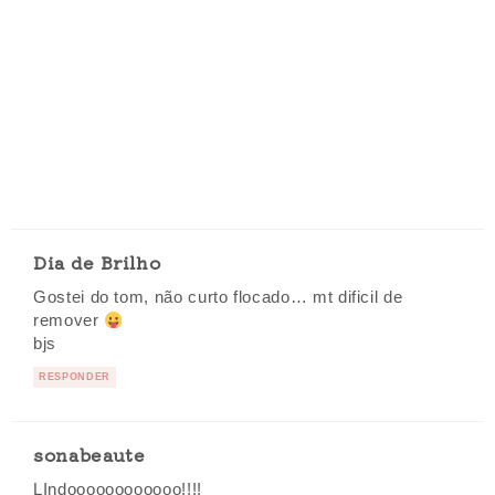
Dia de Brilho
Gostei do tom, não curto flocado… mt dificil de
remover
bjs
RESPONDER
sonabeaute
LIndoooooooooooo!!!!