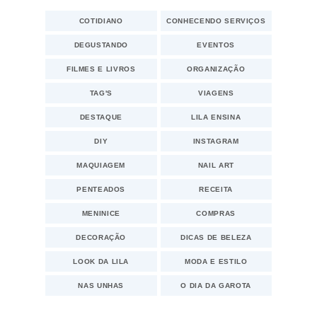
COTIDIANO
CONHECENDO SERVIÇOS
DEGUSTANDO
EVENTOS
FILMES E LIVROS
ORGANIZAÇÃO
TAG'S
VIAGENS
DESTAQUE
LILA ENSINA
DIY
INSTAGRAM
MAQUIAGEM
NAIL ART
PENTEADOS
RECEITA
MENINICE
COMPRAS
DECORAÇÃO
DICAS DE BELEZA
LOOK DA LILA
MODA E ESTILO
NAS UNHAS
O DIA DA GAROTA