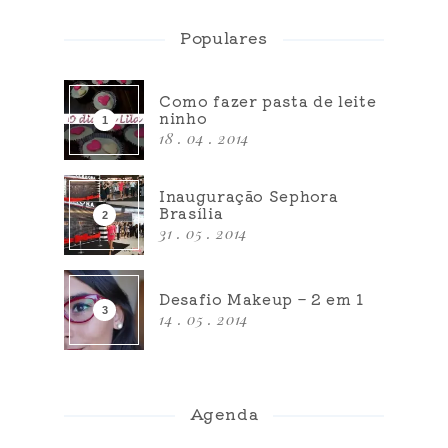
Populares
Como fazer pasta de leite
ninho
18 . 04 . 2014
Inauguração Sephora
Brasília
31 . 05 . 2014
Desafio Makeup – 2 em 1
14 . 05 . 2014
Agenda