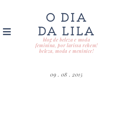
O DIA
DA LILA
blog de beleza e moda
feminina, por larissa rehem!
beleza, moda e meninice!
09 . 08 . 2015