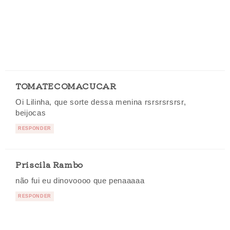
TOMATECOMACUCAR
Oi Lilinha, que sorte dessa menina rsrsrsrsrsr,
beijocas
RESPONDER
Priscila Rambo
não fui eu dinovoooo que penaaaaa
RESPONDER