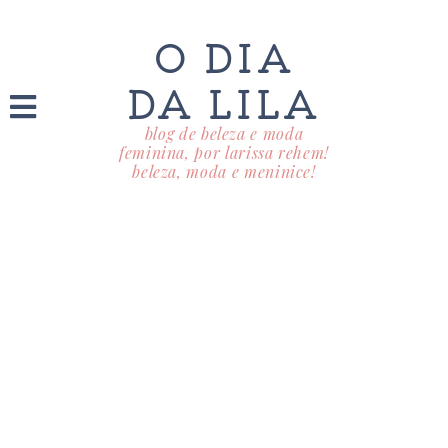
O DIA
DA LILA
blog de beleza e moda
feminina, por larissa rehem!
beleza, moda e meninice!