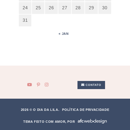
24
25
26
27
28
29
30
31
« JAN
CONTATO
2026 © O DIA DA LILA.
POLÍTICA DE PRIVACIDADE
TEMA FEITO COM AMOR, POR