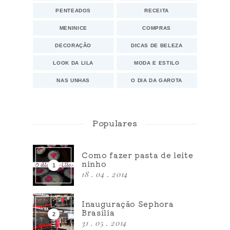
PENTEADOS
RECEITA
MENINICE
COMPRAS
DECORAÇÃO
DICAS DE BELEZA
LOOK DA LILA
MODA E ESTILO
NAS UNHAS
O DIA DA GAROTA
Populares
Como fazer pasta de leite
ninho
18 . 04 . 2014
Inauguração Sephora
Brasília
31 . 05 . 2014