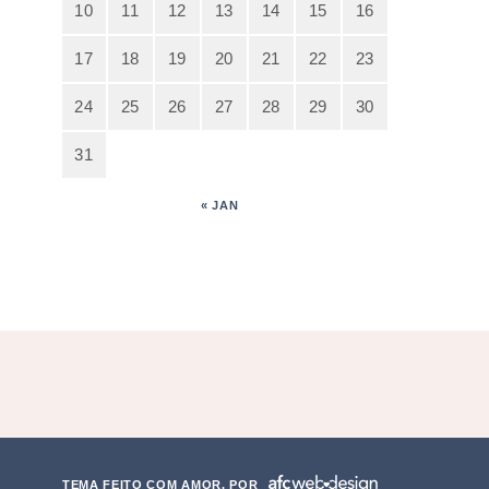
10
11
12
13
14
15
16
17
18
19
20
21
22
23
24
25
26
27
28
29
30
31
« JAN
TEMA FEITO COM AMOR, POR