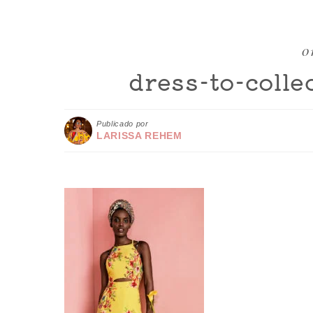
01
dress-to-colle
Publicado por
LARISSA REHEM