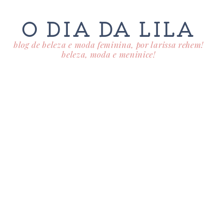
O DIA DA LILA
blog de beleza e moda feminina, por larissa rehem!
beleza, moda e meninice!