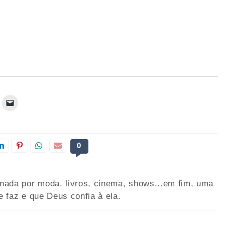
0
onada por moda, livros, cinema, shows...em fim, uma
e faz e que Deus confia à ela.