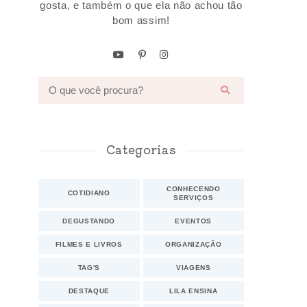
gosta, e também o que ela não achou tão
bom assim!
Categorias
CONHECENDO
COTIDIANO
SERVIÇOS
DEGUSTANDO
EVENTOS
FILMES E LIVROS
ORGANIZAÇÃO
TAG'S
VIAGENS
DESTAQUE
LILA ENSINA