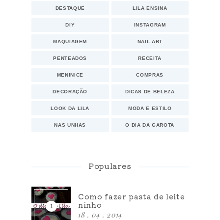
DESTAQUE
LILA ENSINA
DIY
INSTAGRAM
MAQUIAGEM
NAIL ART
PENTEADOS
RECEITA
MENINICE
COMPRAS
DECORAÇÃO
DICAS DE BELEZA
LOOK DA LILA
MODA E ESTILO
NAS UNHAS
O DIA DA GAROTA
Populares
Como fazer pasta de leite
ninho
18 . 04 . 2014