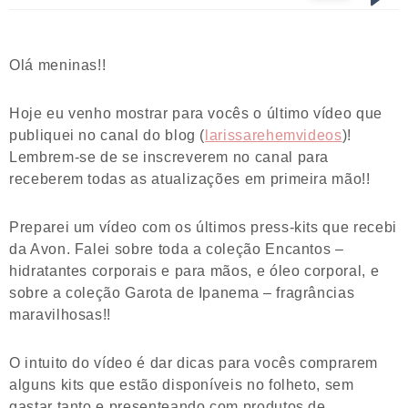
Olá meninas!!
Hoje eu venho mostrar para vocês o último vídeo que
publiquei no canal do blog (
larissarehemvideos
)!
Lembrem-se de se inscreverem no canal para
receberem todas as atualizações em primeira mão!!
Preparei um vídeo com os últimos press-kits que recebi
da Avon. Falei sobre toda a coleção Encantos –
hidratantes corporais e para mãos, e óleo corporal, e
sobre a coleção Garota de Ipanema – fragrâncias
maravilhosas!!
O intuito do vídeo é dar dicas para vocês comprarem
alguns kits que estão disponíveis no folheto, sem
gastar tanto e presenteando com produtos de