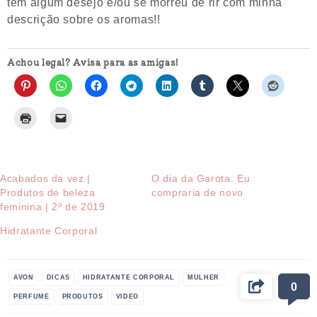
tem algum desejo e/ou se morreu de rir com minha
descrição sobre os aromas!!
Achou legal? Avisa para as amigas!
Acabados da vez |
O dia da Garota: Eu
Produtos de beleza
compraria de novo
feminina | 2º de 2019
Hidratante Corporal
AVON
DICAS
HIDRATANTE CORPORAL
MULHER
0
PERFUME
PRODUTOS
VIDEO