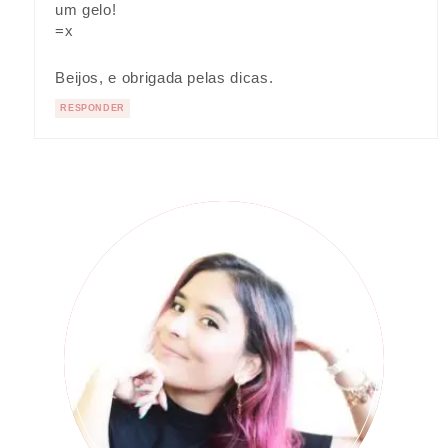
um gelo!
=x
Beijos, e obrigada pelas dicas.
RESPONDER