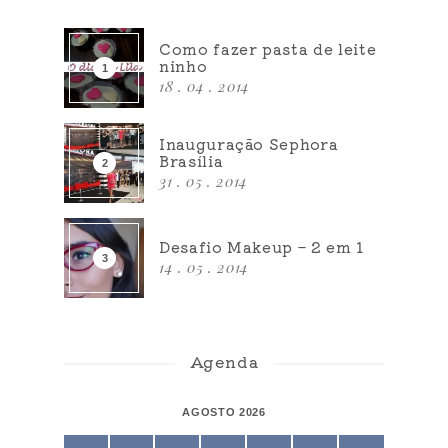
Como fazer pasta de leite
ninho
18 . 04 . 2014
Inauguração Sephora
Brasília
31 . 05 . 2014
Desafio Makeup – 2 em 1
14 . 05 . 2014
Agenda
AGOSTO 2026