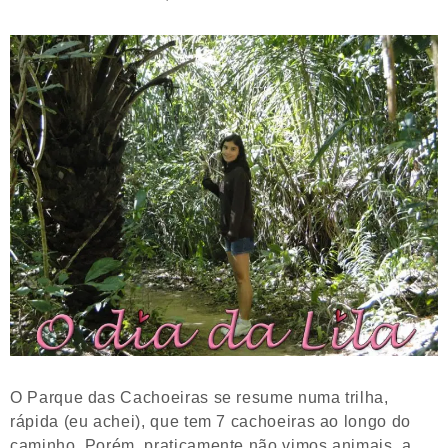
O Parque das Cachoeiras se resume numa trilha,
rápida (eu achei), que tem 7 cachoeiras ao longo do
caminho. Porém, praticamente não vimos animais, a