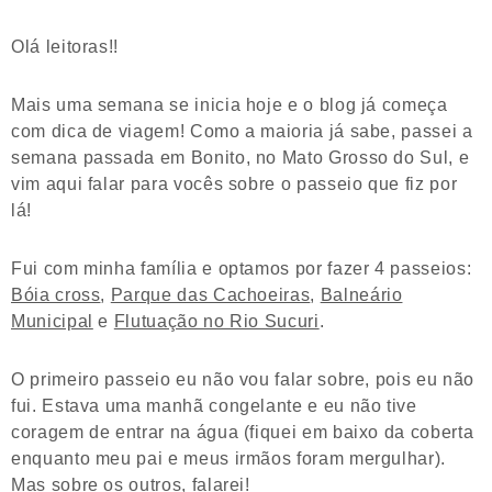
Olá leitoras!!
Mais uma semana se inicia hoje e o blog já começa
com dica de viagem! Como a maioria já sabe, passei a
semana passada em Bonito, no Mato Grosso do Sul, e
vim aqui falar para vocês sobre o passeio que fiz por
lá!
Fui com minha família e optamos por fazer 4 passeios:
Bóia cross
,
Parque das Cachoeiras
,
Balneário
Municipal
e
Flutuação no Rio Sucuri
.
O primeiro passeio eu não vou falar sobre, pois eu não
fui. Estava uma manhã congelante e eu não tive
coragem de entrar na água (fiquei em baixo da coberta
enquanto meu pai e meus irmãos foram mergulhar).
Mas sobre os outros, falarei!