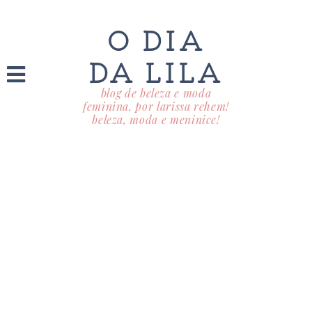
O DIA
DA LILA
blog de beleza e moda
feminina, por larissa rehem!
beleza, moda e meninice!