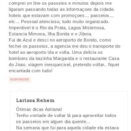
comprei on line os passeios e minutos depois me
ligaram passando todas as informaçoes da cidade,
hoteis que estavam com promoçoes… passeios…
etc… Pessoal atencioso, tudo muito organizado.
Imperdivel é o Rio da Prata, Lagoa Misteriosa,
Estancia Mimosa, Ilha Bonita e o Jiboia.
Fui de Azul e desci no aeroporto de Bonito, como
fechei os passeios, a agencia me deu o transporte do
hotel ao aeroporto ida e volta. Uma delicia os
bombons da tiazinha Margarida e o restaurante Casa
do Joao. viagem inesquecivel, pretendo voltar.. fiquei
encantada com tudo!
RESPONDER
Larissa Rehem
Ótimas dicas Adriana!
Tenho vontade de voltar lá para aproveitar todos
os passeios em algum dia quente…
Na semana que fui para aquela cidade ela estava