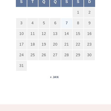
S
T
Q
Q
S
S
D
1
2
3
4
5
6
7
8
9
10
11
12
13
14
15
16
17
18
19
20
21
22
23
24
25
26
27
28
29
30
31
« JAN