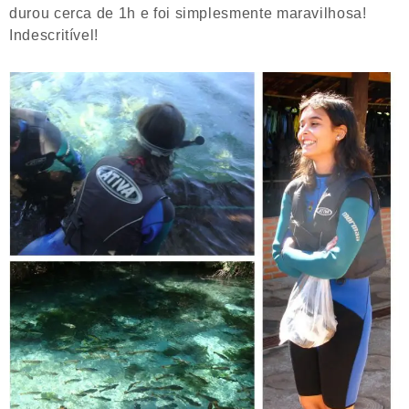
durou cerca de 1h e foi simplesmente maravilhosa!
Indescritível!