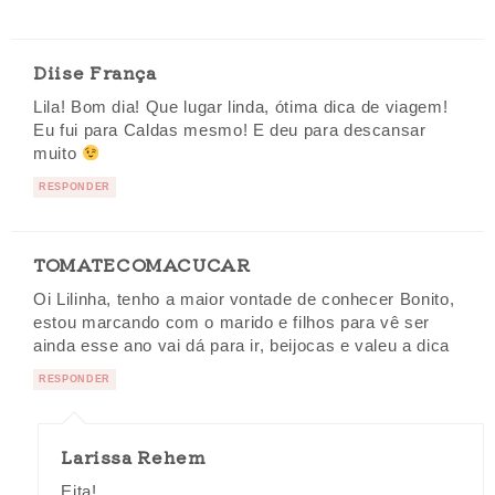
Diise França
Lila! Bom dia! Que lugar linda, ótima dica de viagem!
Eu fui para Caldas mesmo! E deu para descansar
muito
RESPONDER
TOMATECOMACUCAR
Oi Lilinha, tenho a maior vontade de conhecer Bonito,
estou marcando com o marido e filhos para vê ser
ainda esse ano vai dá para ir, beijocas e valeu a dica
RESPONDER
Larissa Rehem
Eita!