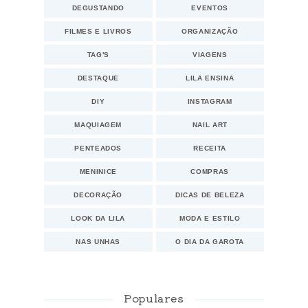
DEGUSTANDO
EVENTOS
FILMES E LIVROS
ORGANIZAÇÃO
TAG'S
VIAGENS
DESTAQUE
LILA ENSINA
DIY
INSTAGRAM
MAQUIAGEM
NAIL ART
PENTEADOS
RECEITA
MENINICE
COMPRAS
DECORAÇÃO
DICAS DE BELEZA
LOOK DA LILA
MODA E ESTILO
NAS UNHAS
O DIA DA GAROTA
Populares