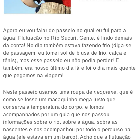
Agora eu vou falar do passeio no qual eu fui para a
água! Flutuação no Rio Sucuri. Gente, é lindo demais
da conta! No dia também estava fazendo frio (diga-se
de passagem, eu tomei sol de blusa de frio, calça e
tênis), mas esse passeio eu não podia perder! E
também, era nosso último dia lá e foi o dia mais quente
que pegamos na viagem!
Neste passeio usamos uma roupa de
neoprene,
que é
como se fosse um macaquinho mega justo que
conserva a temperatura do corpo, e fomos
acompanhados por um guia que nos passou
informações sobre o rio, sobre a água, sobra as
nascentes e nos acompanhou por todo o percurso na
água (ele estava em um barco). Acho que a flutuação