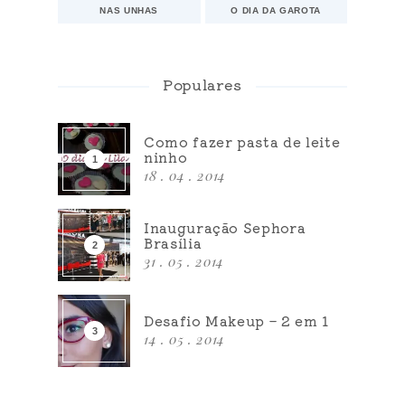
NAS UNHAS
O DIA DA GAROTA
Populares
Como fazer pasta de leite
ninho
18 . 04 . 2014
Inauguração Sephora
Brasília
31 . 05 . 2014
Desafio Makeup – 2 em 1
14 . 05 . 2014