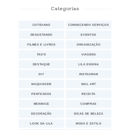
Categorias
COTIDIANO
CONHECENDO SERVIÇOS
DEGUSTANDO
EVENTOS
FILMES E LIVROS
ORGANIZAÇÃO
TAG'S
VIAGENS
DESTAQUE
LILA ENSINA
DIY
INSTAGRAM
MAQUIAGEM
NAIL ART
PENTEADOS
RECEITA
MENINICE
COMPRAS
DECORAÇÃO
DICAS DE BELEZA
LOOK DA LILA
MODA E ESTILO