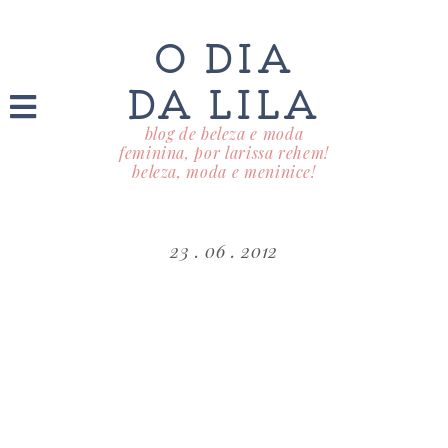
O DIA
DA LILA
blog de beleza e moda
feminina, por larissa rehem!
beleza, moda e meninice!
23 . 06 . 2012