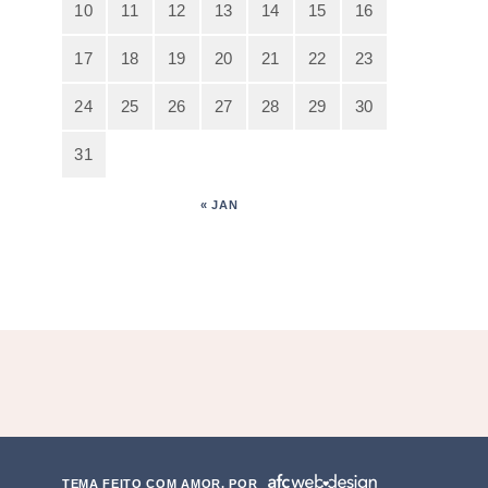
10
11
12
13
14
15
16
17
18
19
20
21
22
23
24
25
26
27
28
29
30
31
« JAN
TEMA FEITO COM AMOR, POR