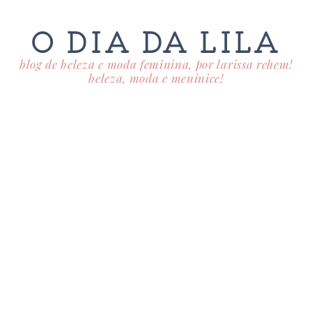
O DIA DA LILA
blog de beleza e moda feminina, por larissa rehem!
beleza, moda e meninice!