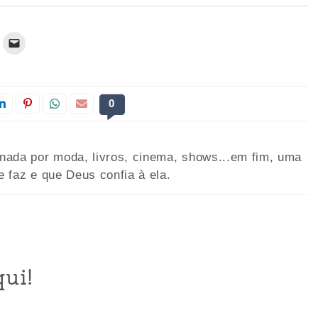
0
onada por moda, livros, cinema, shows...em fim, uma
e faz e que Deus confia à ela.
ui!