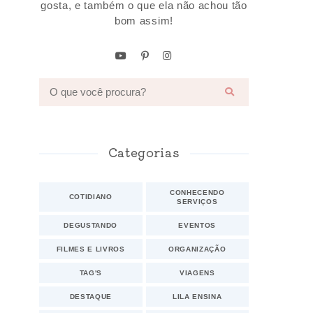
gosta, e também o que ela não achou tão
bom assim!
Categorias
CONHECENDO
COTIDIANO
SERVIÇOS
DEGUSTANDO
EVENTOS
FILMES E LIVROS
ORGANIZAÇÃO
TAG'S
VIAGENS
DESTAQUE
LILA ENSINA