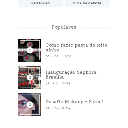
NAS UNHAS
O DIA DA GAROTA
Populares
Como fazer pasta de leite
ninho
18 . 04 . 2014
Inauguração Sephora
Brasília
31 . 05 . 2014
Desafio Makeup – 2 em 1
14 . 05 . 2014