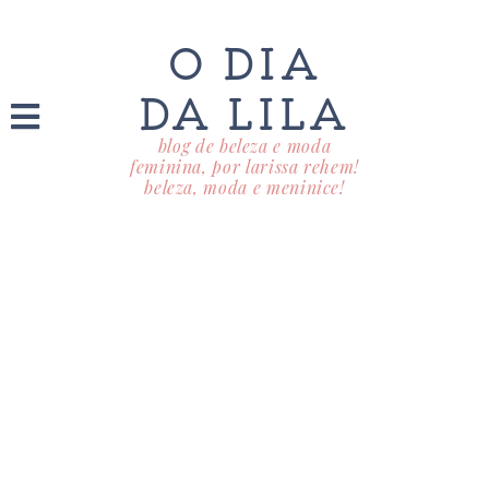
O DIA
DA LILA
blog de beleza e moda
feminina, por larissa rehem!
beleza, moda e meninice!