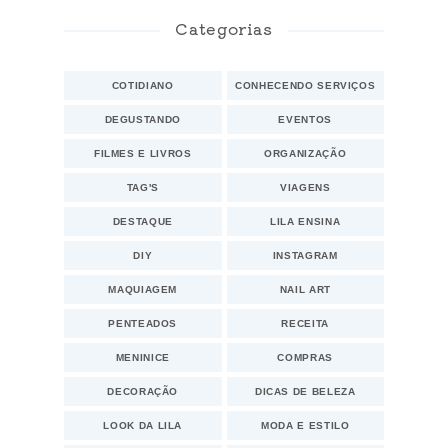
Categorias
COTIDIANO
CONHECENDO SERVIÇOS
DEGUSTANDO
EVENTOS
FILMES E LIVROS
ORGANIZAÇÃO
TAG'S
VIAGENS
DESTAQUE
LILA ENSINA
DIY
INSTAGRAM
MAQUIAGEM
NAIL ART
PENTEADOS
RECEITA
MENINICE
COMPRAS
DECORAÇÃO
DICAS DE BELEZA
LOOK DA LILA
MODA E ESTILO