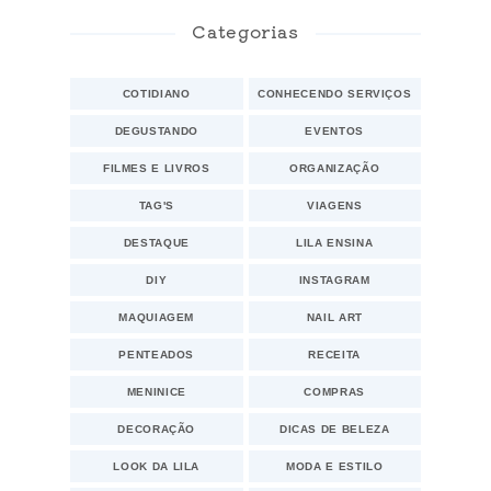
Categorias
COTIDIANO
CONHECENDO SERVIÇOS
DEGUSTANDO
EVENTOS
FILMES E LIVROS
ORGANIZAÇÃO
TAG'S
VIAGENS
DESTAQUE
LILA ENSINA
DIY
INSTAGRAM
MAQUIAGEM
NAIL ART
PENTEADOS
RECEITA
MENINICE
COMPRAS
DECORAÇÃO
DICAS DE BELEZA
LOOK DA LILA
MODA E ESTILO