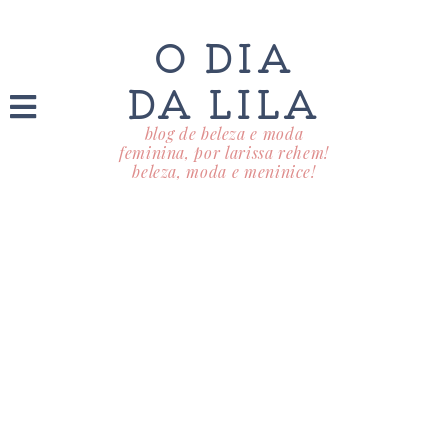
O DIA
DA LILA
blog de beleza e moda
feminina, por larissa rehem!
beleza, moda e meninice!