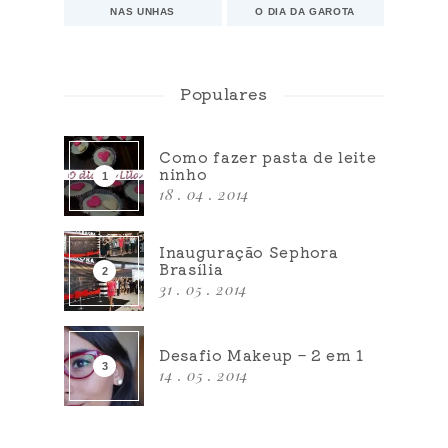
NAS UNHAS
O DIA DA GAROTA
Populares
Como fazer pasta de leite
ninho
18 . 04 . 2014
Inauguração Sephora
Brasília
31 . 05 . 2014
Desafio Makeup – 2 em 1
14 . 05 . 2014