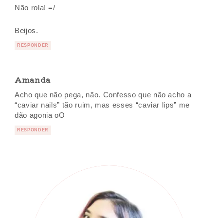
Não rola! =/
Beijos.
RESPONDER
Amanda
Acho que não pega, não. Confesso que não acho a
“caviar nails” tão ruim, mas esses “caviar lips” me
dão agonia oO
RESPONDER