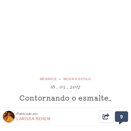
MENINICE
MODA E ESTILO
16 . 05 . 2012
Contornando o esmalte..
Publicado por
9
LARISSA REHEM