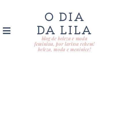
O DIA
DA LILA
blog de beleza e moda
feminina, por larissa rehem!
beleza, moda e meninice!