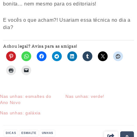
bonita… nem mesmo para os editoriais!
E vocês o que acham?! Usariam essa técnica no dia a
dia?
Achou legal? Avisa para as amigas!
Nas unhas: esmaltes do
Nas unhas: verde!
Ano Novo
Nas unhas: galáxia
DICAS
ESMALTE
UNHAS
9