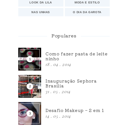
LOOK DA LILA
MODA E ESTILO
NAS UNHAS
O DIA DA GAROTA
Populares
Como fazer pasta de leite
ninho
18 . 04 . 2014
Inauguração Sephora
Brasília
31 . 05 . 2014
Desafio Makeup – 2 em 1
14 . 05 . 2014