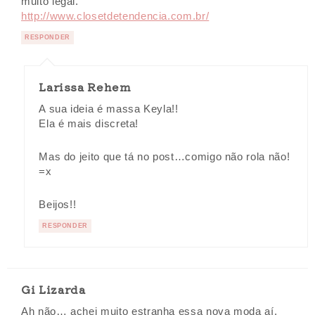
muito legal.
http://www.closetdetendencia.com.br/
RESPONDER
Larissa Rehem
A sua ideia é massa Keyla!!
Ela é mais discreta!
Mas do jeito que tá no post…comigo não rola não!
=x
Beijos!!
RESPONDER
Gi Lizarda
Ah não… achei muito estranha essa nova moda aí.