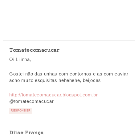
Tomatecomacucar
Oi Lilinha,
Gostei não das unhas com contornos e as com caviar
acho muito esquisitas hehehehe, beijocas
http://tomatecomacucar.blogspot.com.br
@tomatecomacucar
RESPONDER
Diise França