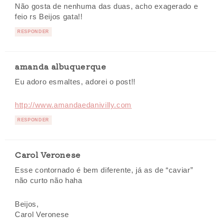
Não gosta de nenhuma das duas, acho exagerado e
feio rs Beijos gata!!
RESPONDER
amanda albuquerque
Eu adoro esmaltes, adorei o post!!
http://www.amandaedanivilly.com
RESPONDER
Carol Veronese
Esse contornado é bem diferente, já as de “caviar”
não curto não haha
Beijos,
Carol Veronese