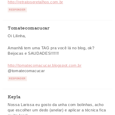
http://retratoseretalhos.com.br
RESPONDER
Tomatecomacucar
Oi Lilinha,
Amanhã tem uma TAG pra você lá no blog, ok?
Beijocas e SAUDADES!!!!!!!
http://tomatecomacucar.blogspot.com.br
@tomatecomacucar
RESPONDER
Keyla
Nossa Larissa eu gosto da unha com bolinhas, acho
que escolher um dedo (anelar) e aplicar a técnica fica