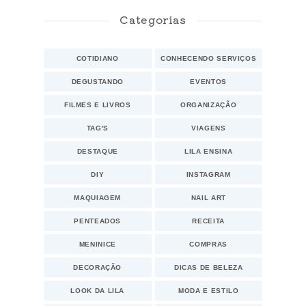
Categorias
COTIDIANO
CONHECENDO SERVIÇOS
DEGUSTANDO
EVENTOS
FILMES E LIVROS
ORGANIZAÇÃO
TAG'S
VIAGENS
DESTAQUE
LILA ENSINA
DIY
INSTAGRAM
MAQUIAGEM
NAIL ART
PENTEADOS
RECEITA
MENINICE
COMPRAS
DECORAÇÃO
DICAS DE BELEZA
LOOK DA LILA
MODA E ESTILO