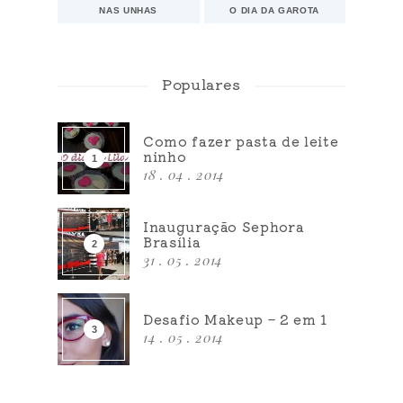
NAS UNHAS
O DIA DA GAROTA
Populares
Como fazer pasta de leite
ninho
18 . 04 . 2014
Inauguração Sephora
Brasília
31 . 05 . 2014
Desafio Makeup – 2 em 1
14 . 05 . 2014