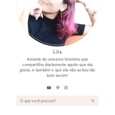
Lila
Amante do universo feminino que
compartilha diariamente aquilo que ela
gosta, e também o que ela não achou tão
bom assim!