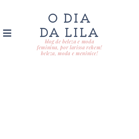
O DIA
DA LILA
blog de beleza e moda
feminina, por larissa rehem!
beleza, moda e meninice!