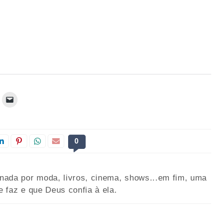
0
onada por moda, livros, cinema, shows...em fim, uma
e faz e que Deus confia à ela.