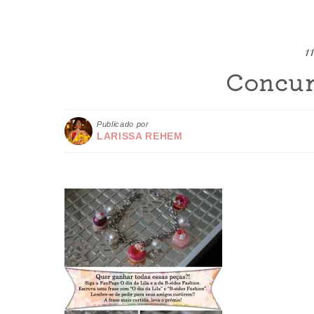
1
Concur
Publicado por
LARISSA REHEM