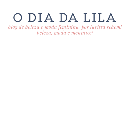
O DIA DA LILA
blog de beleza e moda feminina, por larissa rehem!
beleza, moda e meninice!