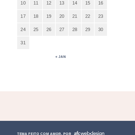
10
11
12
13
14
15
16
17
18
19
20
21
22
23
24
25
26
27
28
29
30
31
« JAN
TEMA FEITO COM AMOR, POR