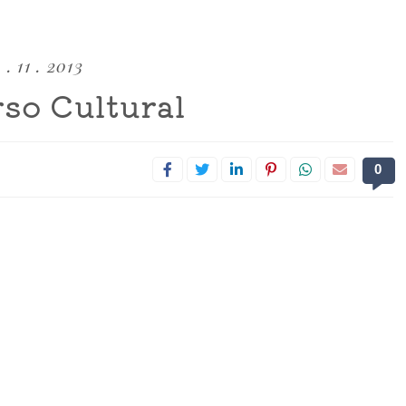
1 . 11 . 2013
so Cultural
0