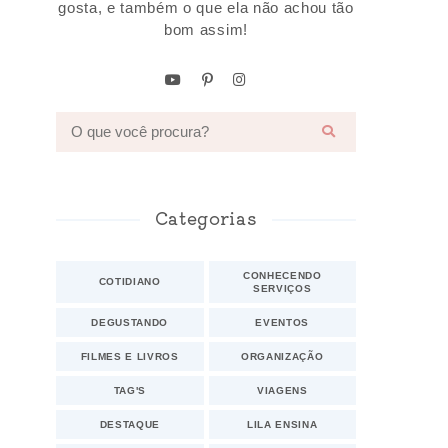
gosta, e também o que ela não achou tão
bom assim!
Categorias
CONHECENDO
COTIDIANO
SERVIÇOS
DEGUSTANDO
EVENTOS
FILMES E LIVROS
ORGANIZAÇÃO
TAG'S
VIAGENS
DESTAQUE
LILA ENSINA