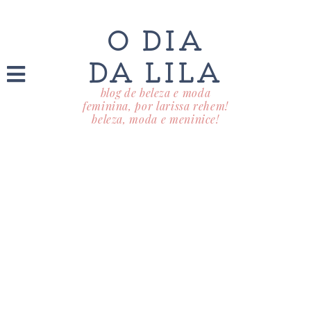
O DIA
DA LILA
blog de beleza e moda
feminina, por larissa rehem!
beleza, moda e meninice!