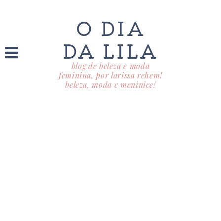
O DIA
DA LILA
blog de beleza e moda
feminina, por larissa rehem!
beleza, moda e meninice!