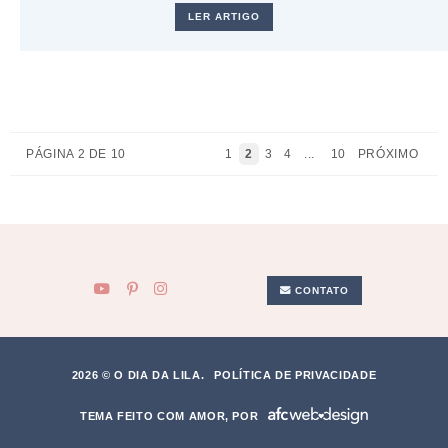
LER ARTIGO
PÁGINA 2 DE 10
1
2
3
4
...
10
PRÓXIMO
CONTATO
2026 © O DIA DA LILA.
POLÍTICA DE PRIVACIDADE
TEMA FEITO COM AMOR, POR