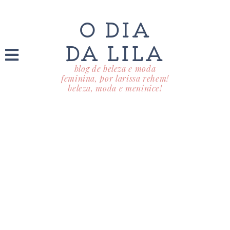
O DIA
DA LILA
blog de beleza e moda
feminina, por larissa rehem!
beleza, moda e meninice!