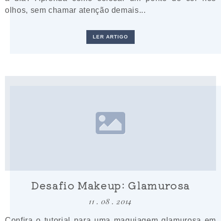
olhos, sem chamar atenção demais...
LER ARTIGO
Desafio Makeup: Glamurosa
11 . 08 . 2014
Confira o tutorial para uma maquiagem glamurosa em