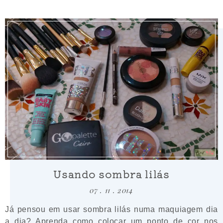
Usando sombra lilás
07 . 11 . 2014
Já pensou em usar sombra lilás numa maquiagem dia
a dia? Aprenda como colocar um ponto de cor nos