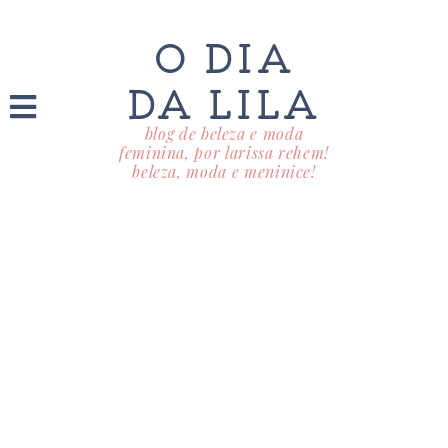
O DIA
DA LILA
blog de beleza e moda
feminina, por larissa rehem!
beleza, moda e meninice!