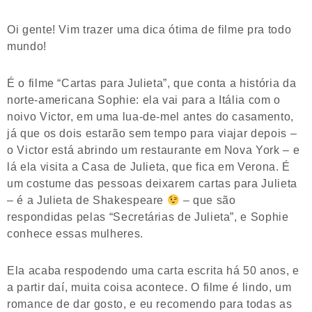
Oi gente! Vim trazer uma dica ótima de filme pra todo
mundo!
É o filme “Cartas para Julieta”, que conta a história da
norte-americana Sophie: ela vai para a Itália com o
noivo Victor, em uma lua-de-mel antes do casamento,
já que os dois estarão sem tempo para viajar depois –
o Victor está abrindo um restaurante em Nova York – e
lá ela visita a Casa de Julieta, que fica em Verona. É
um costume das pessoas deixarem cartas para Julieta
– é a Julieta de Shakespeare
– que são
respondidas pelas “Secretárias de Julieta”, e Sophie
conhece essas mulheres.
Ela acaba respodendo uma carta escrita há 50 anos, e
a partir daí, muita coisa acontece. O filme é lindo, um
romance de dar gosto, e eu recomendo para todas as