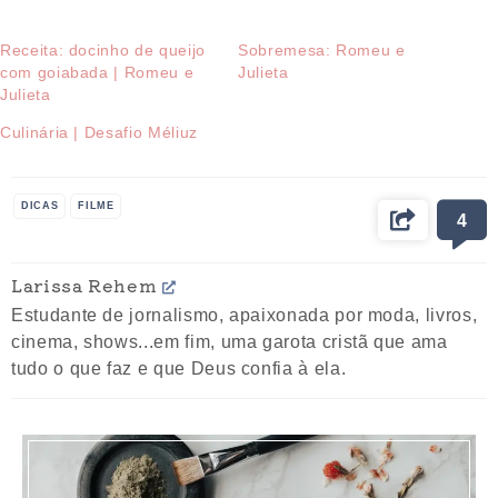
Receita: docinho de queijo
Sobremesa: Romeu e
com goiabada | Romeu e
Julieta
Julieta
Culinária | Desafio Méliuz
DICAS
FILME
4
Larissa Rehem
Estudante de jornalismo, apaixonada por moda, livros,
cinema, shows...em fim, uma garota cristã que ama
tudo o que faz e que Deus confia à ela.