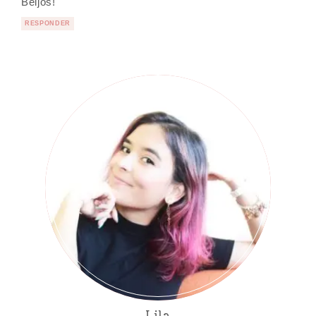
Beijos!
RESPONDER
Lila