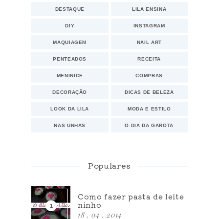
DESTAQUE
LILA ENSINA
DIY
INSTAGRAM
MAQUIAGEM
NAIL ART
PENTEADOS
RECEITA
MENINICE
COMPRAS
DECORAÇÃO
DICAS DE BELEZA
LOOK DA LILA
MODA E ESTILO
NAS UNHAS
O DIA DA GAROTA
Populares
Como fazer pasta de leite
ninho
18 . 04 . 2014