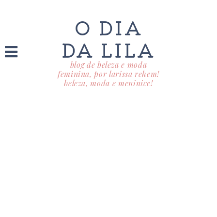
O DIA
DA LILA
blog de beleza e moda
feminina, por larissa rehem!
beleza, moda e meninice!