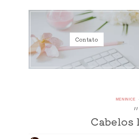
Contato
MENINICE
11
Cabelos 