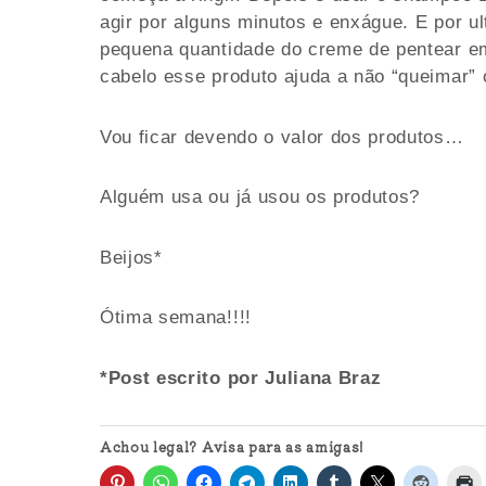
agir por alguns minutos e enxágue. E por u
pequena quantidade do creme de pentear e
cabelo esse produto ajuda a não “queimar” o
Vou ficar devendo o valor dos produtos…
Alguém usa ou já usou os produtos?
Beijos*
Ótima semana!!!!
*Post escrito por Juliana Braz
Achou legal? Avisa para as amigas!