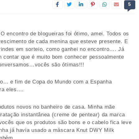
5
O encontro de blogueiras foi ótimo, amei. Todos os
crescimento de cada menina que esteve presente. E
rindes em sorteio, como ganhei no encontro…. Já
 contar que é muito bom conhecer pessoalmente
conversamos…vocês são ótimas!!!
ngo… e fim de Copa do Mundo com a Espanha
ra eles….
dutos novos no banheiro de casa. Minha mãe
ratação instantânea (creme de pentear) da marca
vocês que os produtos são bons e o cabelo fica leve
linha já havia usado a máscara Knut DWY Milk
também…