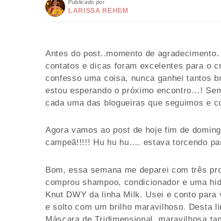
Publicado por
LARISSA REHEM
Antes do post..momento de agradecimento. 
contatos e dicas foram excelentes para o 
confesso uma coisa, nunca ganhei tantos b
estou esperando o próximo encontro…! Sem
cada uma das blogueiras que seguimos e 
Agora vamos ao post de hoje fim de domi
campeã!!!!! Hu hu hu…. estava torcendo pa
Bom, essa semana me deparei com três pro
comprou shampoo, condicionador e uma hid
Knut DWY da linha Milk. Usei e conto para 
e solto com um brilho maravilhoso. Desta 
Máscara de Tridimensional, maravilhosa 