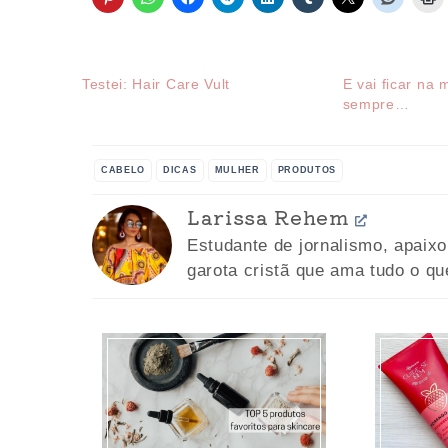
Testei: Hair Care Vult
E vai ficar na
sempre…
CABELO
DICAS
MULHER
PRODUTOS
Larissa Rehem
Estudante de jornalismo, apaix
garota cristã que ama tudo o qu