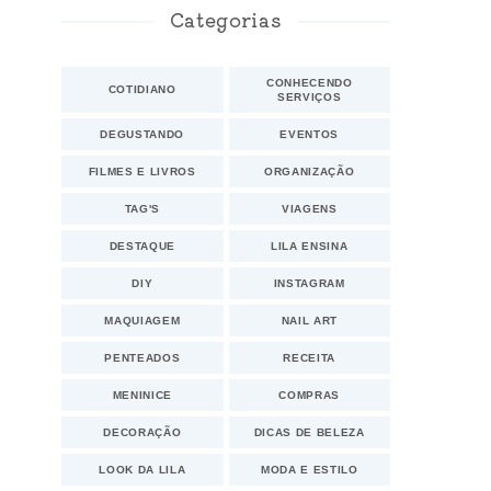
Categorias
CONHECENDO
COTIDIANO
SERVIÇOS
DEGUSTANDO
EVENTOS
FILMES E LIVROS
ORGANIZAÇÃO
TAG'S
VIAGENS
DESTAQUE
LILA ENSINA
DIY
INSTAGRAM
MAQUIAGEM
NAIL ART
PENTEADOS
RECEITA
MENINICE
COMPRAS
DECORAÇÃO
DICAS DE BELEZA
LOOK DA LILA
MODA E ESTILO