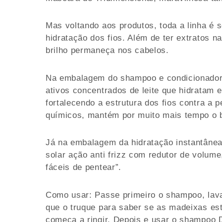
Mas voltando aos produtos, toda a linha é 
hidratação dos fios. Além de ter extratos na
brilho permaneça nos cabelos.
Na embalagem do shampoo e condicionador 
ativos concentrados de leite que hidratam 
fortalecendo a estrutura dos fios contra a 
químicos, mantém por muito mais tempo o b
Já na embalagem da hidratação instantânea
solar ação anti frizz com redutor de volume
fáceis de pentear”.
Como usar: Passe primeiro o shampoo, lava
que o truque para saber se as madeixas es
começa a ringir. Depois e usar o shampoo 