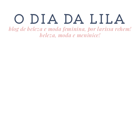
O DIA DA LILA
blog de beleza e moda feminina, por larissa rehem!
beleza, moda e meninice!