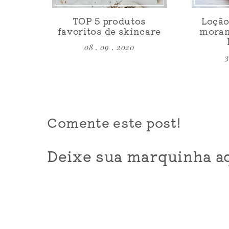
TOP 5 produtos
Loção
favoritos de skincare
moran
08 . 09 . 2020
3
Comente este post!
Deixe sua marquinha aq