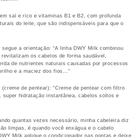
sem sal e rico e vitaminas B1 e B2, com profunda
turais do leite, que são indispensáveis para que o
segue a orientação: “A linha DWY Milk combinou
e revitalizam os cabelos de forma saudável,
perda de nutrientes naturais causadas por processos
rilho e a maciez dos fios…”
 (creme de pentear): “Creme de pentear com filtro
, super hidratação instantânea, cabelos soltos e
ndo quantas vezes necessário, minha cabeleira diz
tão limpas, é quando você enxágua e o cabelo
DWY Milk aplique o condicionador nas pontas e deixe