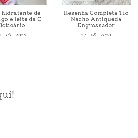
 hidratante de
Resenha Completa Tio
go e leite da O
Nacho Antiqueda
Boticário
Engrossador
1 . 08 . 2020
24 . 08 . 2020
ui!