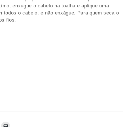
ltimo, enxugue o cabelo na toalha e aplique uma
m todos o cabelo, e não enxágue. Para quem seca o
s fios.