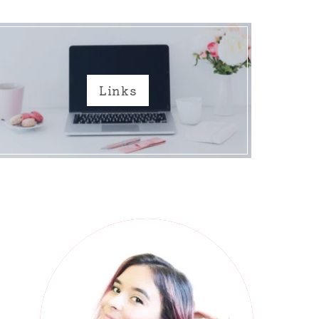
Links