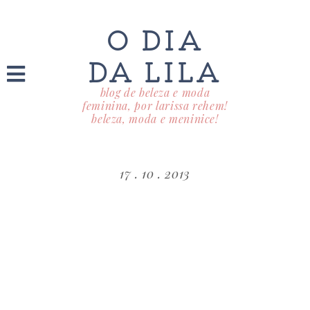
O DIA
DA LILA
blog de beleza e moda
feminina, por larissa rehem!
beleza, moda e meninice!
17 . 10 . 2013