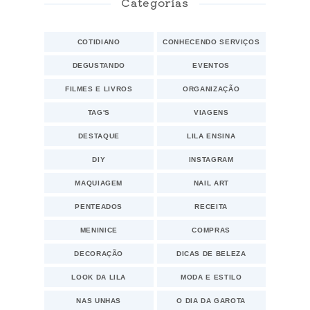
Categorias
COTIDIANO
CONHECENDO SERVIÇOS
DEGUSTANDO
EVENTOS
FILMES E LIVROS
ORGANIZAÇÃO
TAG'S
VIAGENS
DESTAQUE
LILA ENSINA
DIY
INSTAGRAM
MAQUIAGEM
NAIL ART
PENTEADOS
RECEITA
MENINICE
COMPRAS
DECORAÇÃO
DICAS DE BELEZA
LOOK DA LILA
MODA E ESTILO
NAS UNHAS
O DIA DA GAROTA