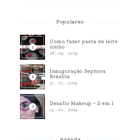
Populares
Como fazer pasta de leite
ninho
18 . 04 . 2014
Inauguração Sephora
Brasília
31 . 05 . 2014
Desafio Makeup – 2 em 1
14 . 05 . 2014
Agenda