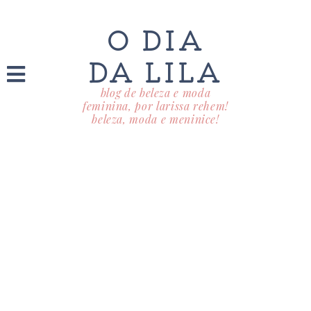
O DIA
DA LILA
blog de beleza e moda
feminina, por larissa rehem!
beleza, moda e meninice!