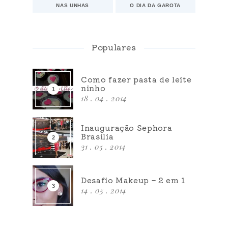
NAS UNHAS
O DIA DA GAROTA
Populares
Como fazer pasta de leite
ninho
18 . 04 . 2014
Inauguração Sephora
Brasília
31 . 05 . 2014
Desafio Makeup – 2 em 1
14 . 05 . 2014