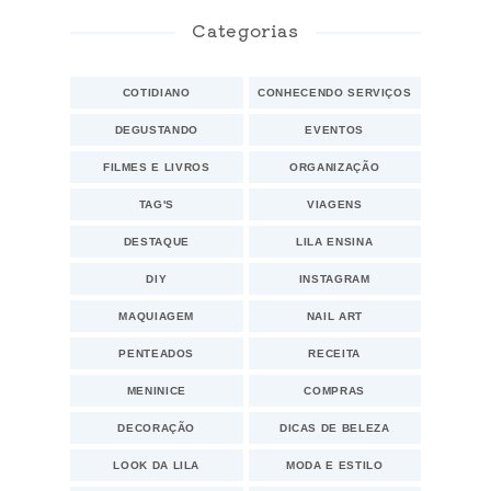
Categorias
COTIDIANO
CONHECENDO SERVIÇOS
DEGUSTANDO
EVENTOS
FILMES E LIVROS
ORGANIZAÇÃO
TAG'S
VIAGENS
DESTAQUE
LILA ENSINA
DIY
INSTAGRAM
MAQUIAGEM
NAIL ART
PENTEADOS
RECEITA
MENINICE
COMPRAS
DECORAÇÃO
DICAS DE BELEZA
LOOK DA LILA
MODA E ESTILO