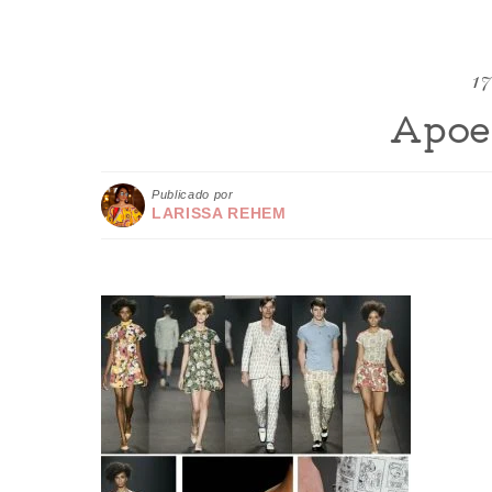
17
Apoe
Publicado por
LARISSA REHEM