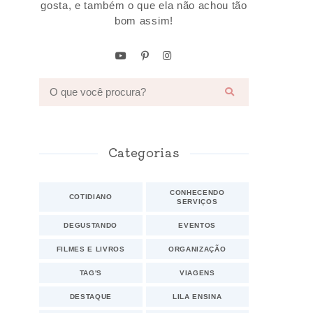
gosta, e também o que ela não achou tão
bom assim!
Categorias
CONHECENDO
COTIDIANO
SERVIÇOS
DEGUSTANDO
EVENTOS
FILMES E LIVROS
ORGANIZAÇÃO
TAG'S
VIAGENS
DESTAQUE
LILA ENSINA