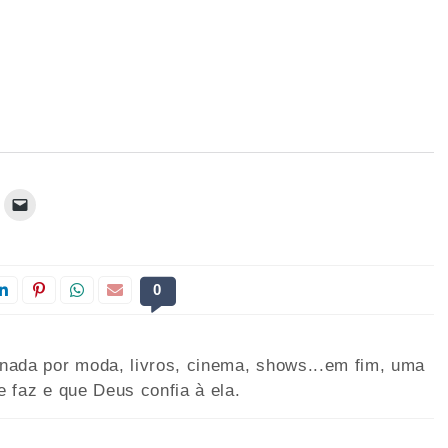
0
onada por moda, livros, cinema, shows...em fim, uma
e faz e que Deus confia à ela.