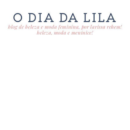
O DIA DA LILA
blog de beleza e moda feminina, por larissa rehem!
beleza, moda e meninice!