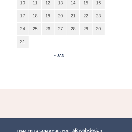
10
11
12
13
14
15
16
17
18
19
20
21
22
23
24
25
26
27
28
29
30
31
« JAN
TEMA FEITO COM AMOR, POR