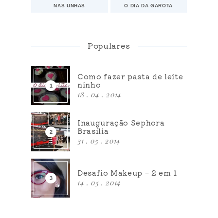
NAS UNHAS
O DIA DA GAROTA
Populares
Como fazer pasta de leite
ninho
18 . 04 . 2014
Inauguração Sephora
Brasília
31 . 05 . 2014
Desafio Makeup – 2 em 1
14 . 05 . 2014