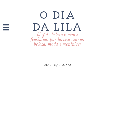
O DIA
DA LILA
blog de beleza e moda
feminina, por larissa rehem!
beleza, moda e meninice!
29 . 09 . 2012