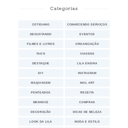
Categorias
COTIDIANO
CONHECENDO SERVIÇOS
DEGUSTANDO
EVENTOS
FILMES E LIVROS
ORGANIZAÇÃO
TAG'S
VIAGENS
DESTAQUE
LILA ENSINA
DIY
INSTAGRAM
MAQUIAGEM
NAIL ART
PENTEADOS
RECEITA
MENINICE
COMPRAS
DECORAÇÃO
DICAS DE BELEZA
LOOK DA LILA
MODA E ESTILO