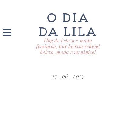
O DIA
DA LILA
blog de beleza e moda
feminina, por larissa rehem!
beleza, moda e meninice!
15 . 06 . 2015