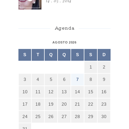
14 . 05 . 2014
Agenda
AGOSTO 2026
S
T
Q
Q
S
S
D
1
2
3
4
5
6
7
8
9
10
11
12
13
14
15
16
17
18
19
20
21
22
23
24
25
26
27
28
29
30
31