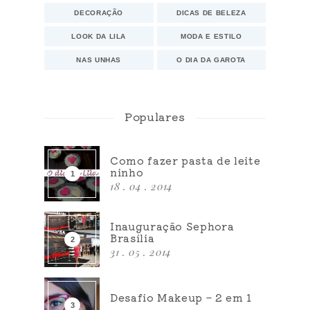
DECORAÇÃO
DICAS DE BELEZA
LOOK DA LILA
MODA E ESTILO
NAS UNHAS
O DIA DA GAROTA
Populares
Como fazer pasta de leite
ninho
18 . 04 . 2014
Inauguração Sephora
Brasília
31 . 05 . 2014
Desafio Makeup – 2 em 1