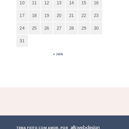
10
11
12
13
14
15
16
17
18
19
20
21
22
23
24
25
26
27
28
29
30
31
« JAN
TEMA FEITO COM AMOR, POR