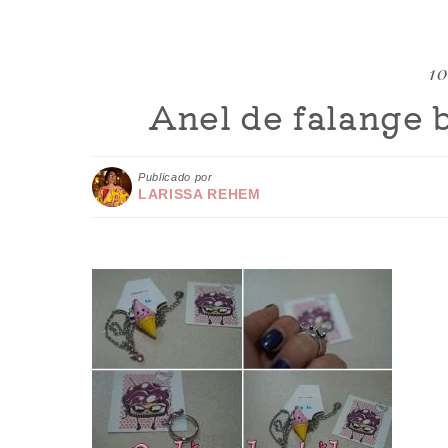
10
Anel de falange 
Publicado por
LARISSA REHEM