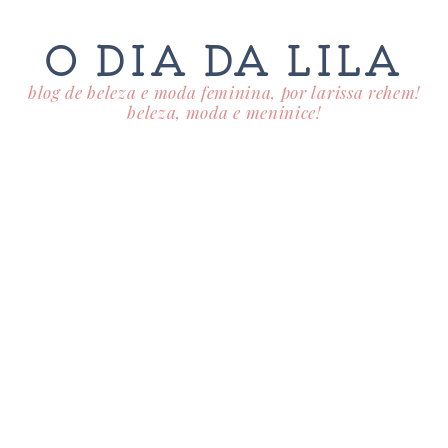
O DIA DA LILA
blog de beleza e moda feminina, por larissa rehem!
beleza, moda e meninice!