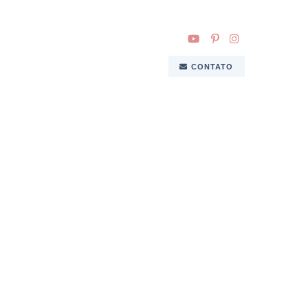
CONTATO