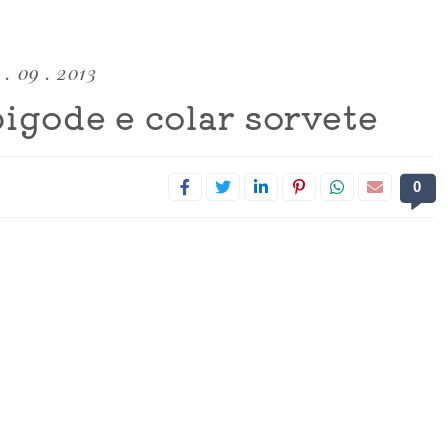
 . 09 . 2013
bigode e colar sorvete
0