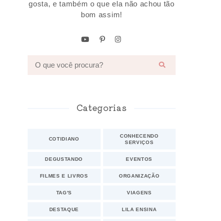
gosta, e também o que ela não achou tão
bom assim!
Categorias
CONHECENDO
COTIDIANO
SERVIÇOS
DEGUSTANDO
EVENTOS
FILMES E LIVROS
ORGANIZAÇÃO
TAG'S
VIAGENS
DESTAQUE
LILA ENSINA