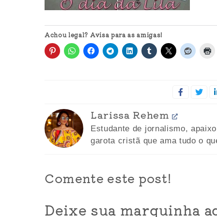
Achou legal? Avisa para as amigas!
Larissa Rehem
Estudante de jornalismo, apaix
garota cristã que ama tudo o qu
Comente este post!
Deixe sua marquinha aq