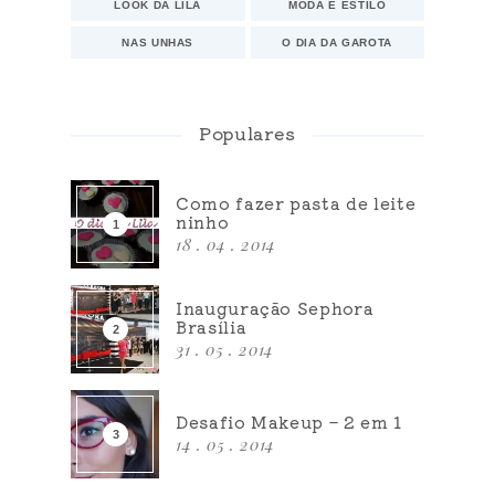
LOOK DA LILA
MODA E ESTILO
NAS UNHAS
O DIA DA GAROTA
Populares
Como fazer pasta de leite
ninho
18 . 04 . 2014
Inauguração Sephora
Brasília
31 . 05 . 2014
Desafio Makeup – 2 em 1
14 . 05 . 2014