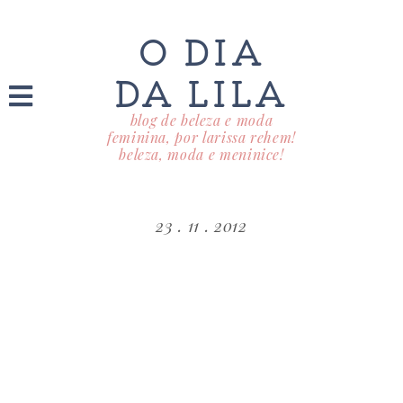
O DIA
DA LILA
blog de beleza e moda
feminina, por larissa rehem!
beleza, moda e meninice!
23 . 11 . 2012