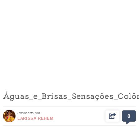
Águas_e_Brisas_Sensações_Colô
Publicado por
0
LARISSA REHEM