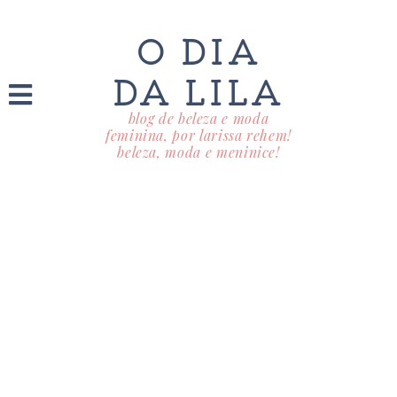
O DIA
DA LILA
blog de beleza e moda
feminina, por larissa rehem!
beleza, moda e meninice!