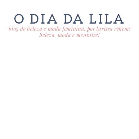
O DIA DA LILA
blog de beleza e moda feminina, por larissa rehem!
beleza, moda e meninice!